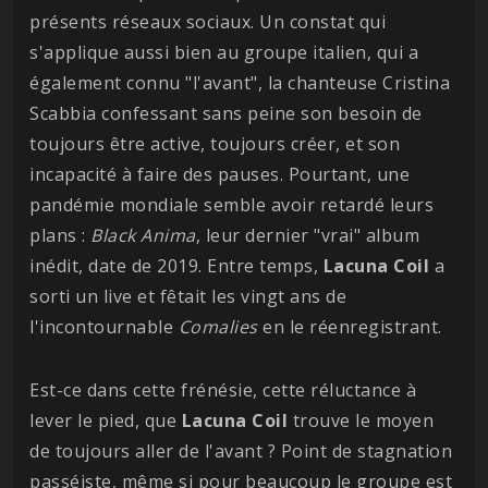
présents réseaux sociaux. Un constat qui
s'applique aussi bien au groupe italien, qui a
également connu "l'avant", la chanteuse Cristina
Scabbia confessant sans peine son besoin de
toujours être active, toujours créer, et son
incapacité à faire des pauses. Pourtant, une
pandémie mondiale semble avoir retardé leurs
plans :
Black
Anima
, leur dernier "vrai" album
inédit, date de 2019. Entre temps,
Lacuna
Coil
a
sorti un live et fêtait les vingt ans de
l'incontournable
Comalies
en le réenregistrant.
Est-ce dans cette frénésie, cette réluctance à
lever le pied, que
Lacuna
Coil
trouve le moyen
de toujours aller de l'avant ? Point de stagnation
passéiste, même si pour beaucoup le groupe est