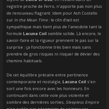
registre proche de Ferro, n'apporte pas non plus
de renouveau flagrant. Idem pour Ash Costello
sur
In the Mean Time
: le clin d’œil est
sympathique mais tient plus de l'anecdote tant la
formule
Lacuna
Coil
semble solide. Là encore, le
savoir-faire et la rigueur prennent le pas sur la
surprise : ça fonctionne très bien mais sans
prendre de gros risques ni risquer de dévier des
chemins habituels.
De cet équilibre précaire entre pertinence
contemporaine et nostalgie,
Lacuna
Coil
s'en
sort une fois encore avec les honneurs. En
continuant dans cette voie plus violente et
sombre des dernières sorties,
Sleepless
Empire