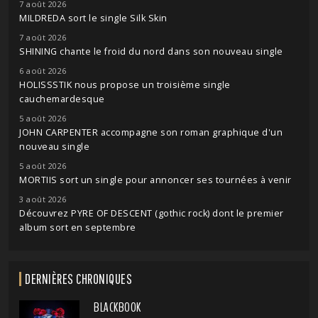
7 août 2026
MILDREDA sort le single Silk Skin
7 août 2026
SHINING chante le froid du nord dans son nouveau single
6 août 2026
HOLISSSTIK nous propose un troisième single
cauchemardesque
5 août 2026
JOHN CARPENTER accompagne son roman graphique d'un
nouveau single
5 août 2026
MORTIIS sort un single pour annoncer ses tournées à venir
3 août 2026
Découvrez PYRE OF DESCENT (gothic rock) dont le premier
album sort en septembre
DERNIÈRES CHRONIQUES
BLACKBOOK