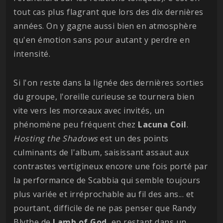
tout cas plus flagrant que lors des dix dernières
années. On y gagne aussi bien en atmosphère
qu'en émotion sans pour autant y perdre en
intensité.
Si l'on reste dans la lignée des dernières sorties
du groupe, l'oreille curieuse se tournera bien
vite vers les morceaux avec invités, un
phénomène peu fréquent chez
Lacuna
Coil
.
Hosting the Shadows
est un des points
culminants de l'album, saisissant assaut aux
contrastes vertigineux encore une fois porté par
la performance de Scabbia qui semble toujours
plus variée et irréprochable au fil des ans... et
pourtant, difficile de ne pas penser que Randy
Blythe de
Lamb
of God
, en restant dans un