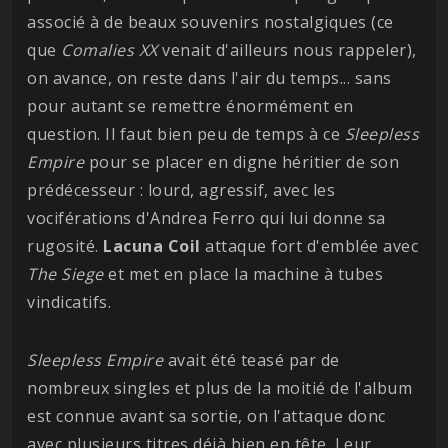
associé à de beaux souvenirs nostalgiques (ce
que
Comalies XX
venait d'ailleurs nous rappeler),
on avance, on reste dans l'air du temps... sans
pour autant se remettre énormément en
question. Il faut bien peu de temps à ce
Sleepless
Empire
pour se placer en digne héritier de son
prédécesseur : lourd, agressif, avec les
vociférations d'Andrea Ferro qui lui donne sa
rugosité.
Lacuna Coil
attaque fort d'emblée avec
The Siege
et met en place la machine à tubes
vindicatifs.
Sleepless Empire
avait été teasé par de
nombreux singles et plus de la moitié de l'album
est connue avant sa sortie, on l'attaque donc
avec plusieurs titres déjà bien en tête. Leur