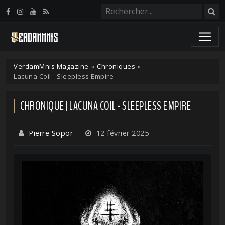
Panneau de gestion des cookies
VerdamMnis Magazine
»
Chroniques
»
Lacuna Coil - Sleepless Empire
CHRONIQUE | LACUNA COIL - SLEEPLESS EMPIRE
Pierre Sopor
12 février 2025