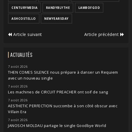
CENTURYMEDIA
RANDYBLYTHE
LAMBOFGOD
ASHCOSTELLO
NEWYEARSDAY
Article suivant
Article précédent
ACTUALITÉS
7 août 2026
THEN COMES SILENCE nous prépare à danser un Requiem
avec un nouveau single
7 août 2026
Les machines de CIRCUIT PREACHER ont soif de sang
7 août 2026
AESTHETIC PERFECTION succombe à son côté obscur avec
Villain Era
7 août 2026
JANOSCH MOLDAU partage le single Goodbye World