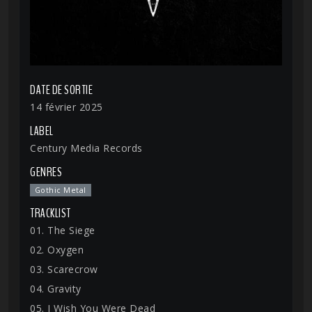
DATE DE SORTIE
14 février 2025
LABEL
Century Media Records
GENRES
Gothic Metal
TRACKLIST
01. The Siege
02. Oxygen
03. Scarecrow
04. Gravity
05. I Wish You Were Dead