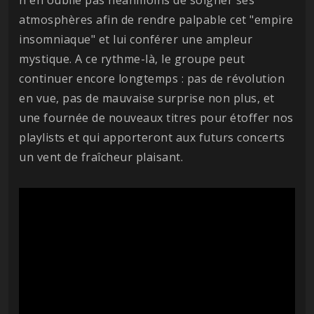
n'en oublie pas néanmoins de soigner ses
atmosphères afin de rendre palpable cet "empire
insomniaque" et lui conférer une ampleur
mystique. A ce rythme-là, le groupe peut
continuer encore longtemps : pas de révolution
en vue, pas de mauvaise surprise non plus, et
une fournée de nouveaux titres pour étoffer nos
playlists et qui apporteront aux futurs concerts
un vent de fraîcheur plaisant.