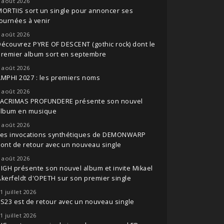
 août 2026
ORTIIS sort un single pour annoncer ses
ournées à venir
 août 2026
écouvrez PYRE OF DESCENT (gothic rock) dont le
premier album sort en septembre
 août 2026
MPHI 2027 : les premiers noms
 août 2026
LACRIMAS PROFUNDERE présente son nouvel
album en musique
 août 2026
Les invocations synthétiques de DEMONWARP
ont de retour avec un nouveau single
 août 2026
IGH présente son nouvel album et invite Mikael
kerfeldt d'OPETH sur son premier single
1 juillet 2026
S23 est de retour avec un nouveau single
1 juillet 2026