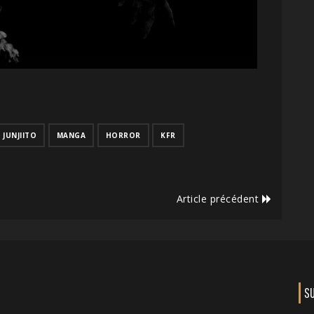
JUNJIITO
MANGA
HORROR
KFR
Article précédent
S