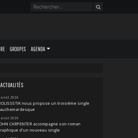
URE
GROUPES
AGENDA
ACTUALITÉS
 août 2026
OLISSSTIK nous propose un troisième single
cauchemardesque
 août 2026
JOHN CARPENTER accompagne son roman
raphique d'un nouveau single