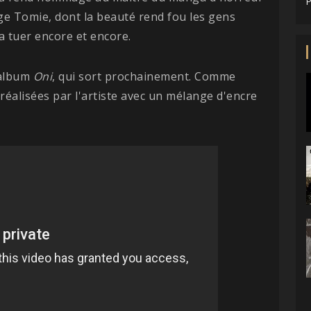
P
age Tomie, dont la beauté rend fou les gens
la tuer encore et encore.
'album
Oni
, qui sort prochainement. Comme
 réalisées par l'artiste avec un mélange d'encre