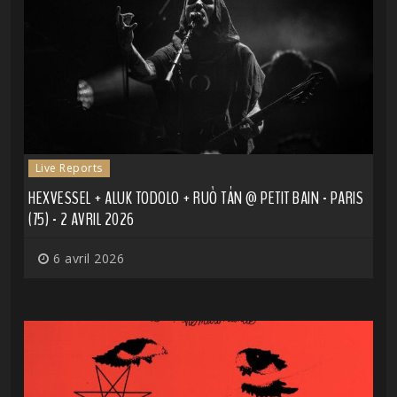
Live Reports
HEXVESSEL + ALUK TODOLO + RUÒ TÁN @ PETIT BAIN - PARIS
(75) - 2 AVRIL 2026
6 avril 2026