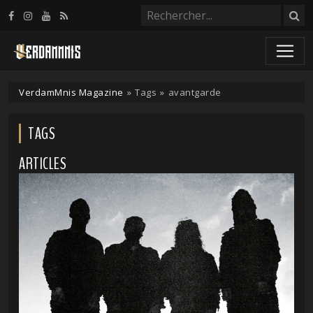
Panneau de gestion des cookies
VerdamMnis Magazine
»
Tags
»
avantgarde
TAGS
ARTICLES