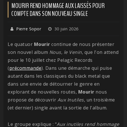
MOURIR REND HOMMAGE AUX LAISSÉS POUR
COMPTE DANS SON NOUVEAU SINGLE
Pierre Sopor
30 juin 2026
Le quatuor
Mourir
continue de nous présenter
son nouvel album
Nous, le Venin
, que l'on attend
pour le 10 juillet chez Pelagic Records
(
précommande
). Dans une démarche qui puise
autant dans les classiques du black metal que
dans une envie de détourner le genre en
explorant de nouvelles routes,
Mourir
nous
propose de découvrir
Aux Inutiles
, un troisième
(et dernier) single avant la sortie de l'album.
Le groupe explique : “
Aux inutiles rend hommage