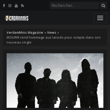
Panneau de gestion des cookies
VerdamMnis Magazine
»
News
»
MOURIR rend hommage aux laissés pour compte dans son
nouveau single