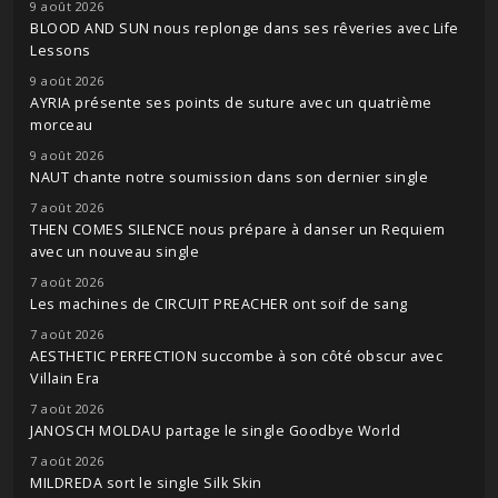
9 août 2026
BLOOD AND SUN nous replonge dans ses rêveries avec Life
Lessons
9 août 2026
AYRIA présente ses points de suture avec un quatrième
morceau
9 août 2026
NAUT chante notre soumission dans son dernier single
7 août 2026
THEN COMES SILENCE nous prépare à danser un Requiem
avec un nouveau single
7 août 2026
Les machines de CIRCUIT PREACHER ont soif de sang
7 août 2026
AESTHETIC PERFECTION succombe à son côté obscur avec
Villain Era
7 août 2026
JANOSCH MOLDAU partage le single Goodbye World
7 août 2026
MILDREDA sort le single Silk Skin