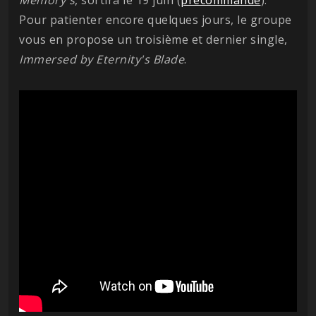
Memory's
, sortira le 19 juin (
précommande
).
Pour patienter encore quelques jours, le groupe
vous en propose un troisième et dernier single,
Immersed by Eternity's Blade
.