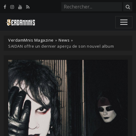
Panneau de gestion des cookies
VerdamMnis Magazine
»
News
»
SAIDAN offre un dernier aperçu de son nouvel album