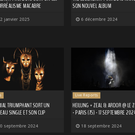
URRÉALISME MACABRE
SON NOUVEL ALBUM
2 janvier 2025
6 décembre 2024
s
Live Reports
RIAL TRIUMPHANT SORT UN
HEILUNG + ZEAL & ARDOR @ LE Z
AU SINGLE ET SON CLIP
- PARIS (75) - 17 SEPTEMBRE 202
0 septembre 2024
18 septembre 2024