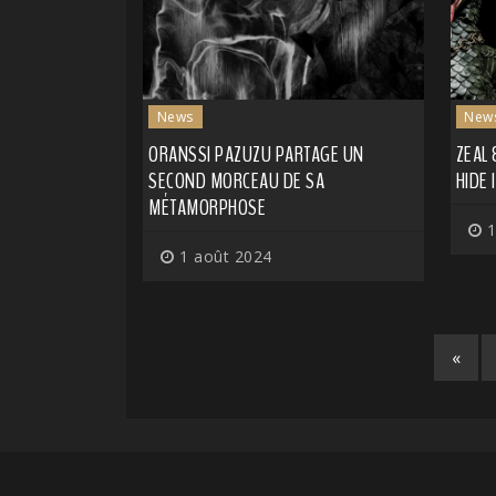
News
New
ORANSSI PAZUZU PARTAGE UN
ZEAL 
SECOND MORCEAU DE SA
HIDE 
MÉTAMORPHOSE
1
1 août 2024
«