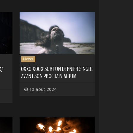
News
 @
ÖXXÖ XÖÖX SORT UN DERNIER SINGLE
AVANT SON PROCHAIN ALBUM
10 août 2024