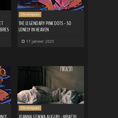
Chroniques
ET
THE LEGENDARY PINK DOTS - SO
ÈBRES
LONELY IN HEAVEN
17 janvier 2025
Chroniques
ONCE
JOANNA GEMMA AUGURI - HIRAETH