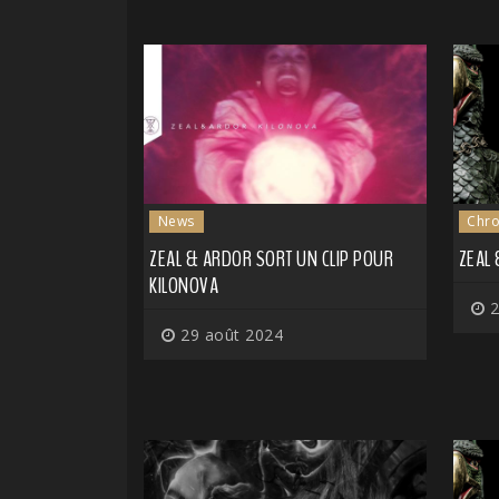
News
Chro
ZEAL & ARDOR SORT UN CLIP POUR
ZEAL 
KILONOVA
2
29 août 2024