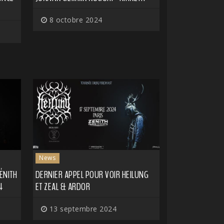
8 octobre 2024
News
ÉNITH
DERNIER APPEL POUR VOIR HEILUNG
4
ET ZEAL & ARDOR
13 septembre 2024