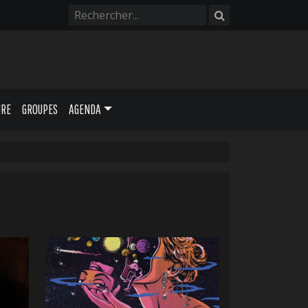
URE
GROUPES
AGENDA