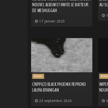
NOUVEL ALBUM ET INVITE LE BATTEUR
AU S
DE MESHUGGAH
1
17 janvier 2025
News
New
CRIPPLED BLACK PHOENIX REPREND
IMPE
LAURA BRANIGAN
NOUVE
23 septembre 2024
2