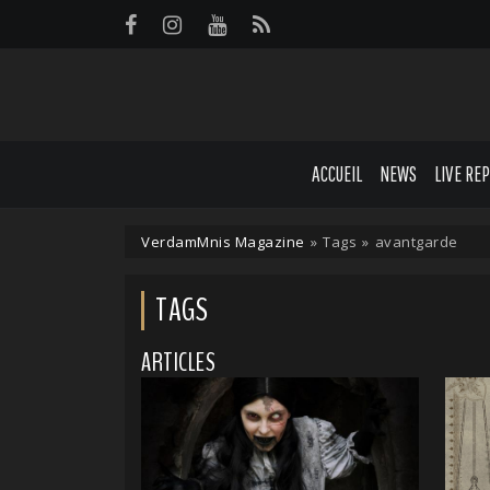
Panneau de gestion des cookies
ACCUEIL
NEWS
LIVE RE
VerdamMnis Magazine
»
Tags
»
avantgarde
TAGS
ARTICLES