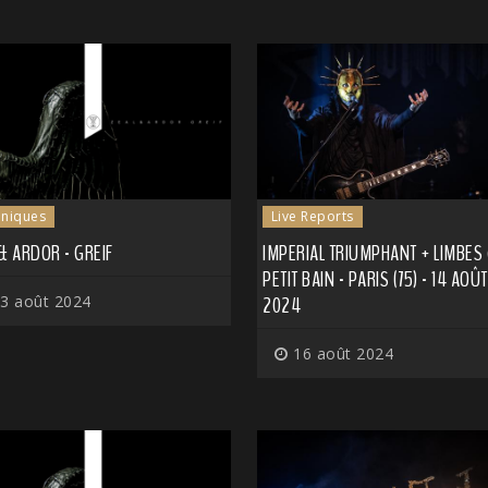
niques
Live Reports
& ARDOR - GREIF
IMPERIAL TRIUMPHANT + LIMBES
PETIT BAIN - PARIS (75) - 14 AOÛT
3 août 2024
2024
16 août 2024