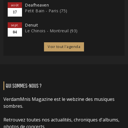
Deafheaven
août
Petit Bain - Paris (75)
17
Denuit
sept.
Le Chinois - Montreuil (93)
04
Voir tout l'agenda
QUI SOMMES-NOUS ?
VerdamMnis Magazine est le webzine des musiques
sombres.
Retrouvez toutes nos actualités, chroniques d'albums,
photos de concerts