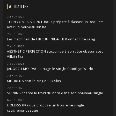
ACTUALITÉS
7 août 2026
THEN COMES SILENCE nous prépare à danser un Requiem
avec un nouveau single
7 août 2026
Les machines de CIRCUIT PREACHER ont soif de sang
7 août 2026
AESTHETIC PERFECTION succombe à son côté obscur avec
Villain Era
7 août 2026
JANOSCH MOLDAU partage le single Goodbye World
7 août 2026
MILDREDA sort le single Silk Skin
7 août 2026
SHINING chante le froid du nord dans son nouveau single
6 août 2026
HOLISSSTIK nous propose un troisième single
cauchemardesque