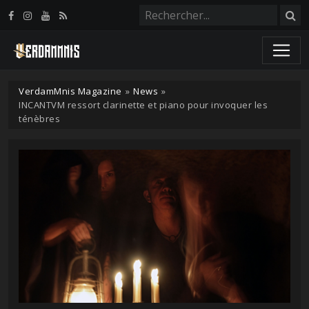
Panneau de gestion des cookies
VerdamMnis Magazine
»
News
»
INCANTVM ressort clarinette et piano pour invoquer les
ténèbres