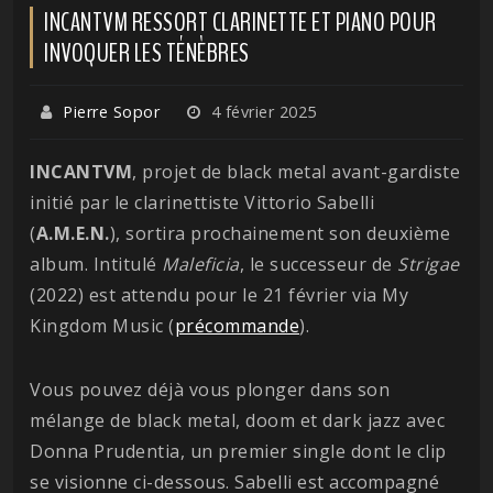
INCANTVM RESSORT CLARINETTE ET PIANO POUR
INVOQUER LES TÉNÈBRES
Pierre Sopor
4 février 2025
INCANTVM
, projet de black metal avant-gardiste
initié par le clarinettiste Vittorio Sabelli
(
A.M.E.N.
), sortira prochainement son deuxième
album. Intitulé
Maleficia
, le successeur de
Strigae
(2022) est attendu pour le 21 février via My
Kingdom Music (
précommande
).
Vous pouvez déjà vous plonger dans son
mélange de black metal, doom et dark jazz avec
Donna Prudentia, un premier single dont le clip
se visionne ci-dessous. Sabelli est accompagné