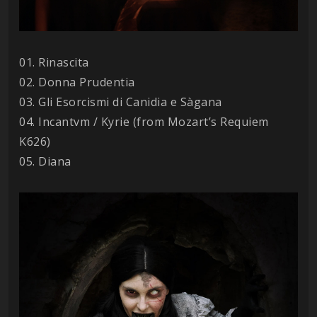
01. Rinascita
02. Donna Prudentia
03. Gli Esorcismi di Canidia e Sàgana
04. Incantvm / Kyrie (from Mozart’s Requiem
K626)
05. Diana