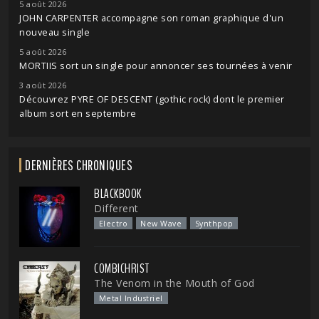
5 août 2026
JOHN CARPENTER accompagne son roman graphique d'un
nouveau single
5 août 2026
MORTIIS sort un single pour annoncer ses tournées à venir
3 août 2026
Découvrez PYRE OF DESCENT (gothic rock) dont le premier
album sort en septembre
DERNIÈRES CHRONIQUES
BLACKBOOK
Different
Electro
New Wave
Synthpop
COMBICHRIST
The Venom in the Mouth of God
Metal Industriel