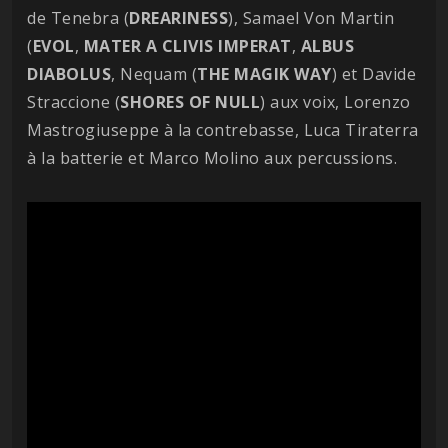
de Tenebra (
DREARINESS
), Samael Von Martin
(
EVOL
,
MATER A CLIVIS
IMPERAT
,
ALBUS
DIABOLUS
, Nequam (
THE MAGIK WAY
) et Davide
Straccione (
SHORES OF NULL
) aux voix, Lorenzo
Mastrogiuseppe à la contrebasse, Luca Tiraterra
à la batterie et Marco Molino aux percussions.