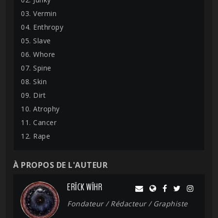
03. Vermin
04. Enthropy
05. Slave
06. Whore
07. Spine
08. Skin
09. Dirt
10. Atrophy
11. Cancer
12. Rape
À PROPOS DE L'AUTEUR
ERĪCK WĪHR
Fondateur / Rédacteur / Graphiste