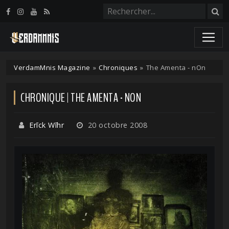
Panneau de gestion des cookies
VerdamMnis Magazine
»
Chroniques
»
The Amenta - nOn
CHRONIQUE | THE AMENTA - NON
Erīck Wīhr
20 octobre 2008