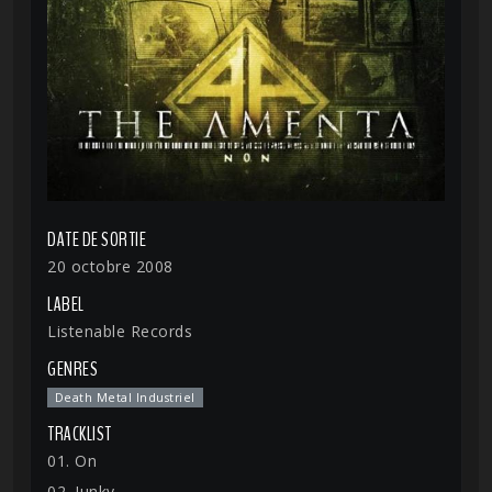
DATE DE SORTIE
20 octobre 2008
LABEL
Listenable Records
GENRES
Death Metal Industriel
TRACKLIST
01. On
02. Junky