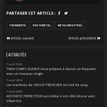
PARTAGER CET ARTICLE :
THEAMENTA
DEATHMETAL
METALINDUSTRIEL
Article suivant
Article précédent
ACTUALITÉS
7 août 2026
THEN COMES SILENCE nous prépare à danser un Requiem
avec un nouveau single
7 août 2026
Les machines de CIRCUIT PREACHER ont soif de sang
7 août 2026
AESTHETIC PERFECTION succombe à son côté obscur avec
Villain Era