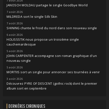
7 août 2026
JANOSCH MOLDAU partage le single Goodbye World
7 août 2026
MILDREDA sort le single Silk Skin
7 août 2026
SHINING chante le froid du nord dans son nouveau single
6 août 2026
HOLISSSTIK nous propose un troisième single
cauchemardesque
5 août 2026
JOHN CARPENTER accompagne son roman graphique d'un
nouveau single
5 août 2026
MORTIIS sort un single pour annoncer ses tournées à venir
3 août 2026
Découvrez PYRE OF DESCENT (gothic rock) dont le premier
album sort en septembre
DERNIÈRES CHRONIQUES