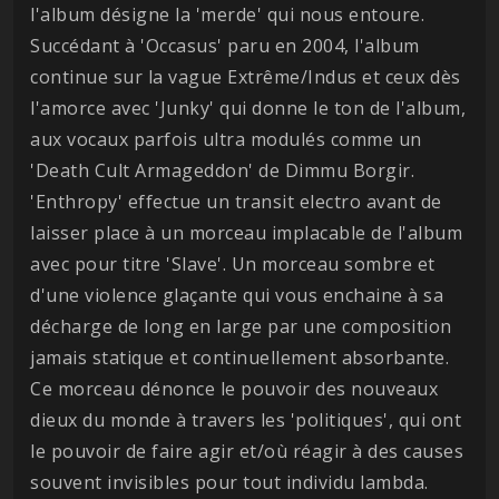
l'album désigne la 'merde' qui nous entoure.
Succédant à 'Occasus' paru en 2004, l'album
continue sur la vague Extrême/Indus et ceux dès
l'amorce avec 'Junky' qui donne le ton de l'album,
aux vocaux parfois ultra modulés comme un
'Death Cult Armageddon' de Dimmu Borgir.
'Enthropy' effectue un transit electro avant de
laisser place à un morceau implacable de l'album
avec pour titre 'Slave'. Un morceau sombre et
d'une violence glaçante qui vous enchaine à sa
décharge de long en large par une composition
jamais statique et continuellement absorbante.
Ce morceau dénonce le pouvoir des nouveaux
dieux du monde à travers les 'politiques', qui ont
le pouvoir de faire agir et/où réagir à des causes
souvent invisibles pour tout individu lambda.