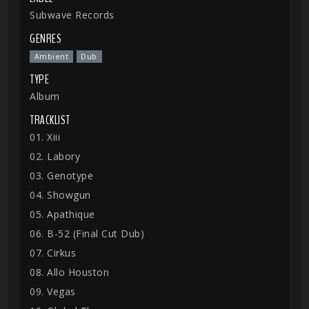
Subwave Records
GENRES
Ambient
Dub
TYPE
Album
TRACKLIST
01. Xiii
02. Labory
03. Genotype
04. Showgun
05. Apathique
06. B-52 (Final Cut Dub)
07. Cirkus
08. Allo Houston
09. Vegas