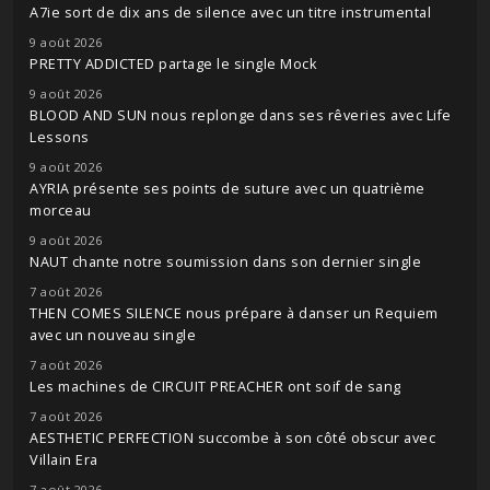
A7ie sort de dix ans de silence avec un titre instrumental
9 août 2026
PRETTY ADDICTED partage le single Mock
9 août 2026
BLOOD AND SUN nous replonge dans ses rêveries avec Life
Lessons
9 août 2026
AYRIA présente ses points de suture avec un quatrième
morceau
9 août 2026
NAUT chante notre soumission dans son dernier single
7 août 2026
THEN COMES SILENCE nous prépare à danser un Requiem
avec un nouveau single
7 août 2026
Les machines de CIRCUIT PREACHER ont soif de sang
7 août 2026
AESTHETIC PERFECTION succombe à son côté obscur avec
Villain Era
7 août 2026