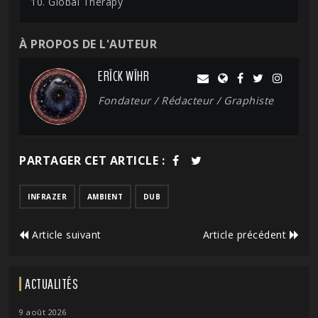
10. Global Therapy
À PROPOS DE L'AUTEUR
ERĪCK WĪHR
Fondateur / Rédacteur / Graphiste
PARTAGER CET ARTICLE :
INFRAZER
AMBIENT
DUB
Article suivant
Article précédent
ACTUALITÉS
9 août 2026