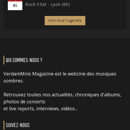
Rock n'Eat - Lyon (69)
05
Voir tout l'agenda
QUI SOMMES-NOUS ?
VerdamMnis Magazine est le webzine des musiques
sombres.
Retrouvez toutes nos actualités, chroniques d'albums,
photos de concerts
et live reports, interviews, vidéos...
SUIVEZ-NOUS