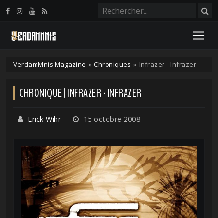
Panneau de gestion des cookies
VerdamMnis Magazine
»
Chroniques
»
Infrazer - Infrazer
CHRONIQUE | INFRAZER - INFRAZER
Erīck Wīhr
15 octobre 2008