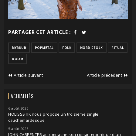
PARTAGER CET ARTICLE :
MYRKUR
POPMETAL
FOLK
NORDICFOLK
RITUAL
DOOM
Article suivant
Article précédent
ACTUALITÉS
6 août 2026
HOLISSSTIK nous propose un troisième single
cauchemardesque
5 août 2026
JOHN CARPENTER accompagne son roman graphique d'un