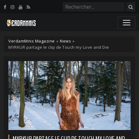
Panneau de gestion des cookies
VerdamMnis Magazine
»
News
»
MYRKUR partage le clip de Touch my Love and Die
MYRKUR PARTAGE LE CLIP DE TOUCH MY LOVE AND