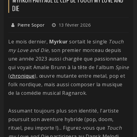
DIE
Pierre Sopor
13 février 2026
Le mois dernier,
Myrkur
sortait le single
Touch
my Love and Die
, son premier morceau depuis
une année 2023 aussi chargée que passionnante
qui voyait Amalie Brunn à la tête de l'album
Spine
(
chronique
), œuvre mutante entre metal, pop et
folk nordique, mais aussi composer la musique
de la comédie musical Ragnarok.
Assumant toujours plus son identité, l'artiste
poursuit son aventure hybride (pop, doom,
rituel, peu importe !)... Figurez-vous que
Touch
my Love and Die
participera au Dansk Melodi