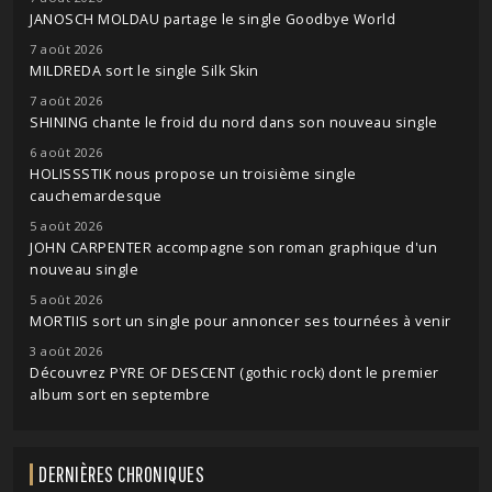
JANOSCH MOLDAU partage le single Goodbye World
7 août 2026
MILDREDA sort le single Silk Skin
7 août 2026
SHINING chante le froid du nord dans son nouveau single
6 août 2026
HOLISSSTIK nous propose un troisième single
cauchemardesque
5 août 2026
JOHN CARPENTER accompagne son roman graphique d'un
nouveau single
5 août 2026
MORTIIS sort un single pour annoncer ses tournées à venir
3 août 2026
Découvrez PYRE OF DESCENT (gothic rock) dont le premier
album sort en septembre
DERNIÈRES CHRONIQUES