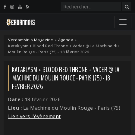
Panneau de gestion des cookies
VerdamMnis Magazine
»
Agenda
»
Kataklysm + Blood Red Throne + Vader @ La Machine du
Moulin Rouge - Paris (75) - 18 février 2026
KATAKLYSM + BLOOD RED THRONE + VADER @ LA
MACHINE DU MOULIN ROUGE - PARIS (75) - 18
FÉVRIER 2026
Date :
18 février 2026
Lieu :
La Machine du Moulin Rouge - Paris (75)
Lien vers l'évènement