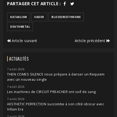
PARTAGER CET ARTICLE :
KATAKLISM
VADER
BLOODREDTHRONE
DEATHMETAL
Article suivant
Article précédent
ACTUALITÉS
7 août 2026
THEN COMES SILENCE nous prépare à danser un Requiem
avec un nouveau single
7 août 2026
Les machines de CIRCUIT PREACHER ont soif de sang
7 août 2026
AESTHETIC PERFECTION succombe à son côté obscur avec
Villain Era
7 août 2026