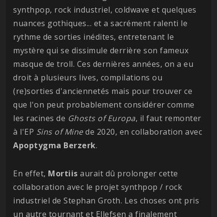
synthpop, rock industriel, coldwave et quelques
nuances gothiques... et a sacrément ralenti le
rythme de sorties inédites, entretenant le
mystère qui se dissimule derrière son fameux
masque de troll. Ces dernières années, on a eu
droit à plusieurs lives, compilations ou
(re)sorties d'anciennetés mais pour trouver ce
que l'on peut probablement considérer comme
les racines de
Ghosts of Europa
, il faut remonter
à l'EP
Sins of Mine
de 2020, en collaboration avec
Apoptygma
Berzerk
.
En effet,
Mortiis
aurait dû prolonger cette
collaboration avec le projet synthpop / rock
industriel de Stephan Groth. Les choses ont pris
un autre tournant et Ellefsen a finalement