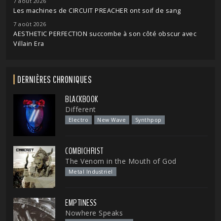
7 août 2026
Les machines de CIRCUIT PREACHER ont soif de sang
7 août 2026
AESTHETIC PERFECTION succombe à son côté obscur avec
Villain Era
DERNIÈRES CHRONIQUES
BLACKBOOK
Different
Electro
New Wave
Synthpop
COMBICHRIST
The Venom in the Mouth of God
Metal Industriel
EMPTINESS
Nowhere Speaks