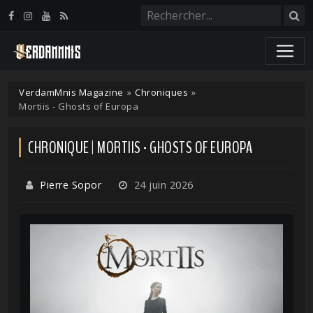
Panneau de gestion des cookies
VerdamMnis Magazine
»
Chroniques
»
Mortiis - Ghosts of Europa
CHRONIQUE | MORTIIS - GHOSTS OF EUROPA
Pierre Sopor
24 juin 2026