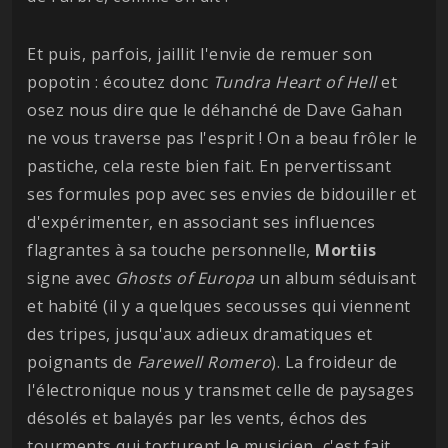
Et puis, parfois, jaillit l'envie de remuer son
popotin : écoutez donc
Tundra Heart of Hell
et
osez nous dire que le déhanché de Dave Gahan
ne vous traverse pas l'esprit ! On a beau frôler le
pastiche, cela reste bien fait. En pervertissant
ses formules pop avec ses envies de bidouiller et
d'expérimenter, en associant ses influences
flagrantes à sa touche personnelle,
Mortiis
signe avec
Ghosts of Europa
un album séduisant
et habité (il y a quelques secousses qui viennent
des tripes, jusqu'aux adieux dramatiques et
poignants de
Farewell
Romero
). La froideur de
l'électronique nous y transmet celle de paysages
désolés et balayés par les vents, échos des
tourments qui torturent le musicien, c'est fait