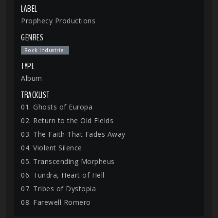
LABEL
Prophecy Productions
GENRES
Rock Industriel
TYPE
Album
TRACKLIST
01. Ghosts of Europa
02. Return to the Old Fields
03. The Faith That Fades Away
04. Violent Silence
05. Transcending Morpheus
06. Tundra, Heart of Hell
07. Tribes of Dystopia
08. Farewell Romero