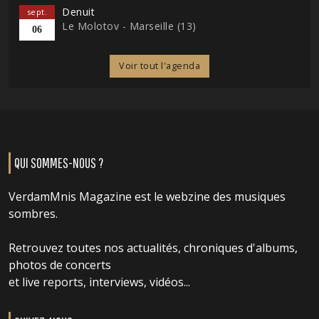
Denuit
sept.
Le Molotov - Marseille (13)
06
Voir tout l'agenda
QUI SOMMES-NOUS ?
VerdamMnis Magazine est le webzine des musiques
sombres.
Retrouvez toutes nos actualités, chroniques d'albums,
photos de concerts
et live reports, interviews, vidéos...