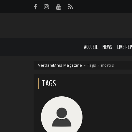
Panneau de gestion des cookies
ACCUEIL
NEWS
LIVE RE
VerdamMnis Magazine
»
Tags
»
mortiis
TAGS