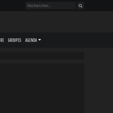
URE
GROUPES
AGENDA