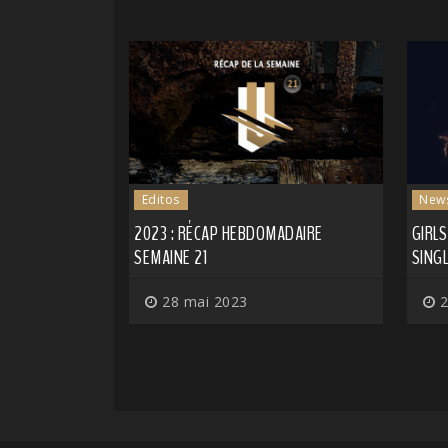
Editos
New
2023 : RÉCAP HEBDOMADAIRE
GIRLS
SEMAINE 21
SINGL
28 mai 2023
2