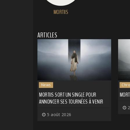
MORTIIS
ARTICLES
News
Chro
MORTIIS SORT UN SINGLE POUR
MORT
ANNONCER SES TOURNÉES À VENIR
2
5 août 2026