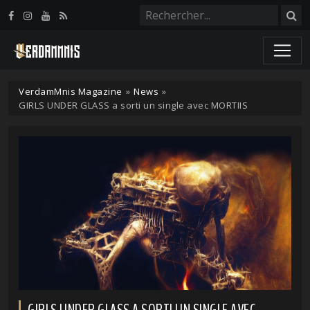
Panneau de gestion des cookies
VerdamMnis Magazine
»
News
»
GIRLS UNDER GLASS a sorti un single avec MORTIIS
GIRLS UNDER GLASS A SORTI UN SINGLE AVEC