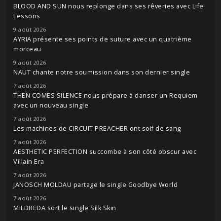
BLOOD AND SUN nous replonge dans ses rêveries avec Life
Lessons
9 août 2026
AYRIA présente ses points de suture avec un quatrième
morceau
9 août 2026
NAUT chante notre soumission dans son dernier single
7 août 2026
THEN COMES SILENCE nous prépare à danser un Requiem
avec un nouveau single
7 août 2026
Les machines de CIRCUIT PREACHER ont soif de sang
7 août 2026
AESTHETIC PERFECTION succombe à son côté obscur avec
Villain Era
7 août 2026
JANOSCH MOLDAU partage le single Goodbye World
7 août 2026
MILDREDA sort le single Silk Skin