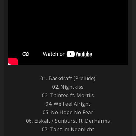
01. Backdraft (Prelude)
02. Nightkiss
03. Tainted ft. Mortiis
04. We Feel Alright
05. No Hope No Fear
06. Eiskalt / Sunburst ft. DerHarms
07. Tanz im Neonlicht