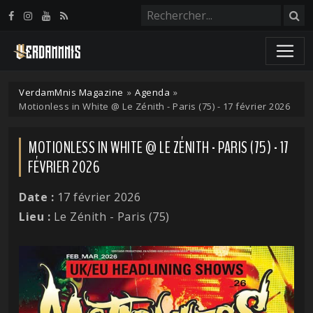
Panneau de gestion des cookies
VerdamMnis Magazine
»
Agenda
»
Motionless in White @ Le Zénith - Paris (75) - 17 février 2026
MOTIONLESS IN WHITE @ LE ZÉNITH - PARIS (75) - 17
FÉVRIER 2026
Date :
17 février 2026
Lieu :
Le Zénith - Paris (75)