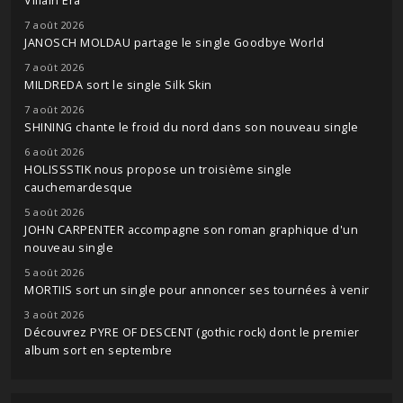
Villain Era
7 août 2026
JANOSCH MOLDAU partage le single Goodbye World
7 août 2026
MILDREDA sort le single Silk Skin
7 août 2026
SHINING chante le froid du nord dans son nouveau single
6 août 2026
HOLISSSTIK nous propose un troisième single
cauchemardesque
5 août 2026
JOHN CARPENTER accompagne son roman graphique d'un
nouveau single
5 août 2026
MORTIIS sort un single pour annoncer ses tournées à venir
3 août 2026
Découvrez PYRE OF DESCENT (gothic rock) dont le premier
album sort en septembre