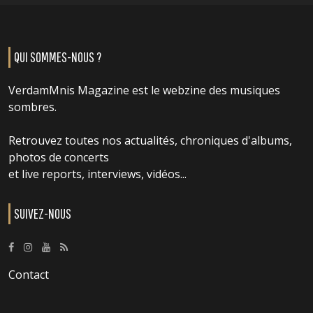
QUI SOMMES-NOUS ?
VerdamMnis Magazine est le webzine des musiques
sombres.
Retrouvez toutes nos actualités, chroniques d'albums,
photos de concerts
et live reports, interviews, vidéos...
SUIVEZ-NOUS
Contact