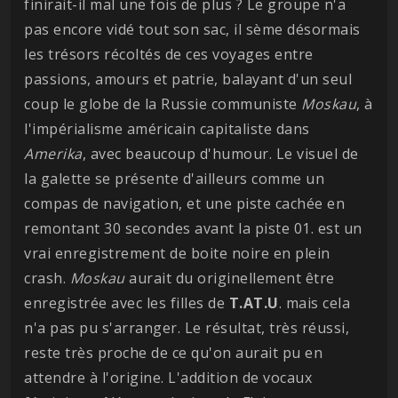
finirait-il mal une fois de plus ? Le groupe n'a
pas encore vidé tout son sac, il sème désormais
les trésors récoltés de ces voyages entre
passions, amours et patrie, balayant d'un seul
coup le globe de la Russie communiste
Moskau
, à
l'impérialisme américain capitaliste dans
Amerika
, avec beaucoup d'humour. Le visuel de
la galette se présente d'ailleurs comme un
compas de navigation, et une piste cachée en
remontant 30 secondes avant la piste 01. est un
vrai enregistrement de boite noire en plein
crash.
Moskau
aurait du originellement être
enregistrée avec les filles de
T.AT.U
. mais cela
n'a pas pu s'arranger. Le résultat, très réussi,
reste très proche de ce qu'on aurait pu en
attendre à l'origine. L'addition de vocaux