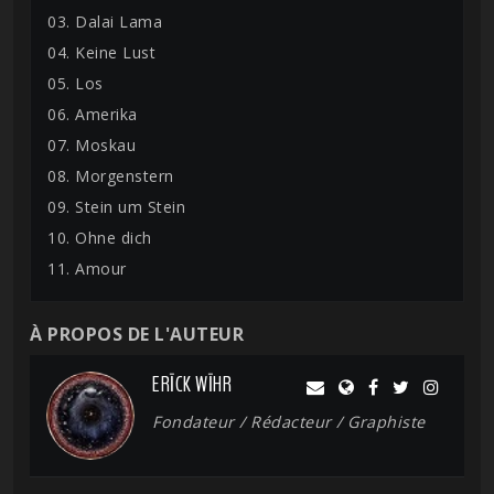
03. Dalai Lama
04. Keine Lust
05. Los
06. Amerika
07. Moskau
08. Morgenstern
09. Stein um Stein
10. Ohne dich
11. Amour
À PROPOS DE L'AUTEUR
ERĪCK WĪHR
Fondateur / Rédacteur / Graphiste