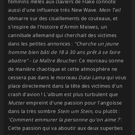
féminins mêlés aux claviers de Flake connote
aussi d'une influence très New Wave.
Mein Teil
démarre sur des cisaillements de couteaux, et
s'inspire de l'histoire d'Armin Meiwes, un
cannibale allemand qui cherchait des victimes
dans les petites annonces :
"Cherche un jeune
homme bien bâti de 18 à 30 ans prêt à se faire
abattre" - Le Maître Boucher
. Ce morceau sonne
de manière chaotique et cette atmosphère ne
cessera pas dans le morceau
Dalai Lama
qui vous
place directement dans la tête des victimes d'un
crash d'avion ! L'album est plus turbulent que
Mutter
empreint d'une passion pour l'angoisse
dans la très sombre
Stein um Stein
, ou plutôt :
'Comment emmurer la personne qu'on aime ?'
.
Cette passion qui va aboutir aux deux superbes