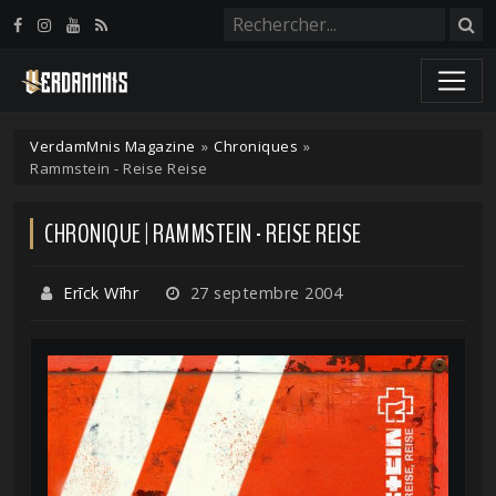
Panneau de gestion des cookies
VerdamMnis Magazine
»
Chroniques
»
Rammstein - Reise Reise
CHRONIQUE | RAMMSTEIN - REISE REISE
Erīck Wīhr
27 septembre 2004