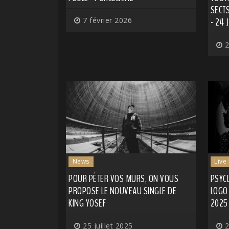
SECTS
7 février 2026
- 24 
2
News
Live
POUR PÉTER VOS MURS, ON VOUS
PSYCL
PROPOSE LE NOUVEAU SINGLE DE
LOGO 
KING YOSEF
2025
25 juillet 2025
2