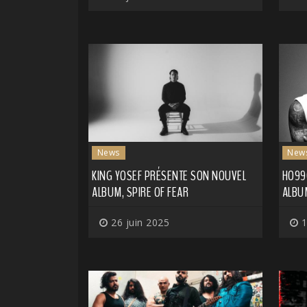
News
New
KING YOSEF PRÉSENTE SON NOUVEL
HO99
ALBUM, SPIRE OF FEAR
ALBU
26 juin 2025
1