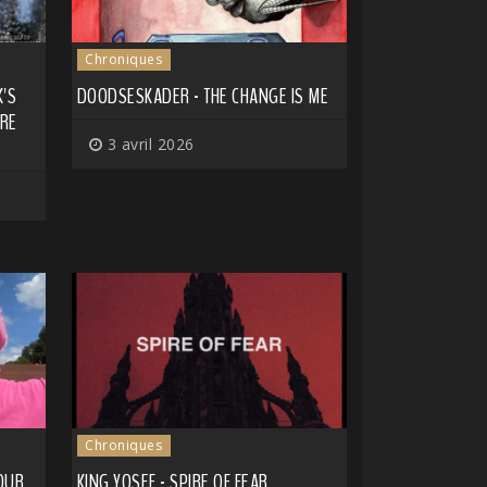
Chroniques
K'S
DOODSESKADER - THE CHANGE IS ME
DRE
3 avril 2026
Chroniques
OUR
KING YOSEF - SPIRE OF FEAR