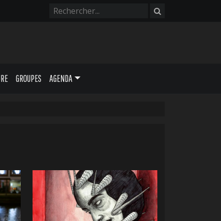
URE
GROUPES
AGENDA