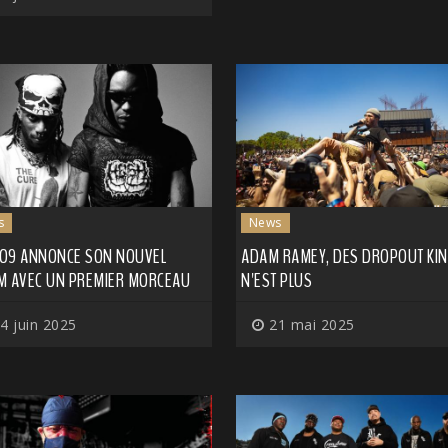
s
News
O9 ANNONCE SON NOUVEL
ADAM RAMEY, DES DROPOUT KIN
M AVEC UN PREMIER MORCEAU
N'EST PLUS
4 juin 2025
21 mai 2025