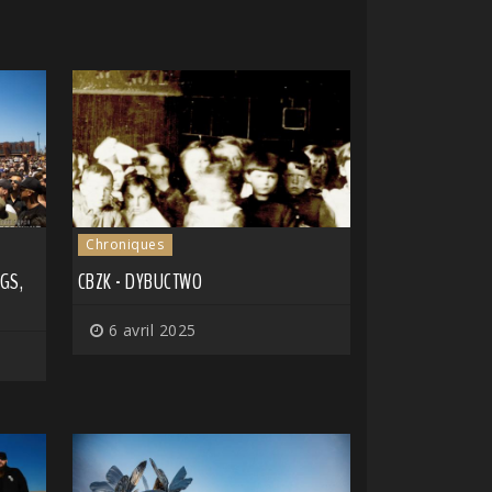
Chroniques
GS,
CBZK - DYBUCTWO
6 avril 2025