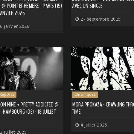
 @ POINT ÉPHÉMÈRE - PARIS (75)
AVEC UN SINGLE
JANVIER 2026
27 septembre 2025
6 janvier 2026
 Reports
Chroniques
ON NINE + PRETTY ADDICTED @
MORA PROKAZA - CRAWLING TH
- HAMBOURG (DE) - 18 JUILLET
TIME
4 juillet 2025
2 juillet 2025