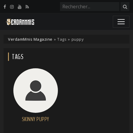
Panneau de gestion des cookies
VerdamMnis Magazine
»
Tags
»
puppy
TAGS
SKINNY PUPPY