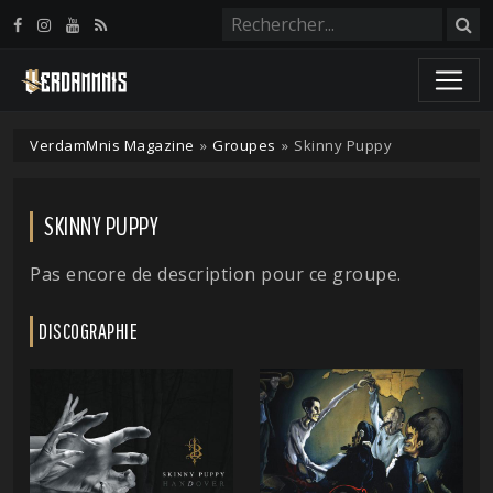
Panneau de gestion des cookies
VerdamMnis Magazine
»
Groupes
»
Skinny Puppy
SKINNY PUPPY
Pas encore de description pour ce groupe.
DISCOGRAPHIE