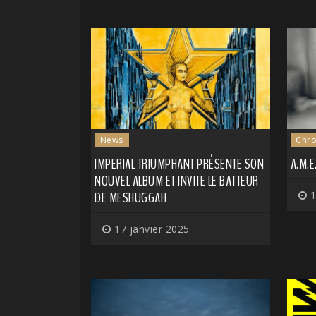
News
Chro
IMPERIAL TRIUMPHANT PRÉSENTE SON
A.M.E
NOUVEL ALBUM ET INVITE LE BATTEUR
DE MESHUGGAH
1
17 janvier 2025