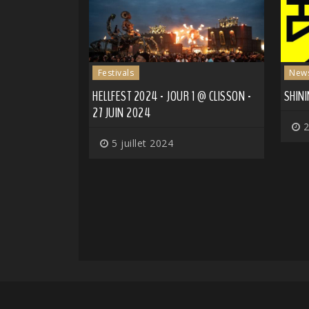
Festivals
New
HELLFEST 2024 - JOUR 1 @ CLISSON -
SHINI
27 JUIN 2024
2
5 juillet 2024