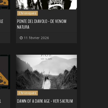
Chroniques
LE
PONTE DEL DIAVOLO - DE VENOM
NATURA
11 février 2026
Chroniques
L
DAWN OF A DARK AGE - VER SACRUM
E