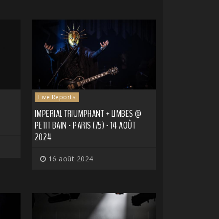
Live Reports
IMPERIAL TRIUMPHANT + LIMBES @
PETIT BAIN - PARIS (75) - 14 AOÛT
2024
16 août 2024