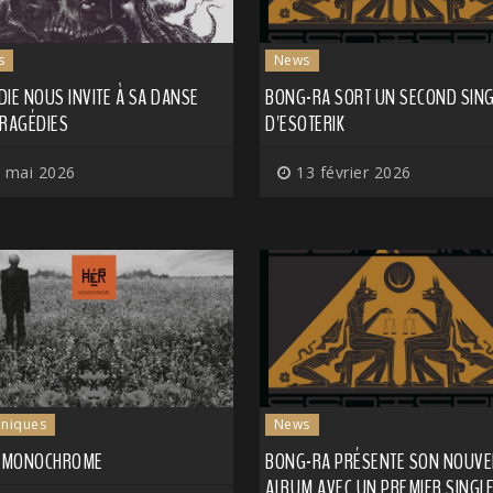
s
News
IE NOUS INVITE À SA DANSE
BONG-RA SORT UN SECOND SING
TRAGÉDIES
D'ESOTERIK
 mai 2026
13 février 2026
niques
News
- MONOCHROME
BONG-RA PRÉSENTE SON NOUVE
ALBUM AVEC UN PREMIER SINGL