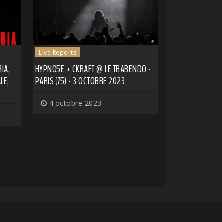
Live Reports
IA,
HYPNO5E + CKRAFT @ LE TRABENDO -
LE,
PARIS (75) - 3 OCTOBRE 2023
4 octobre 2023