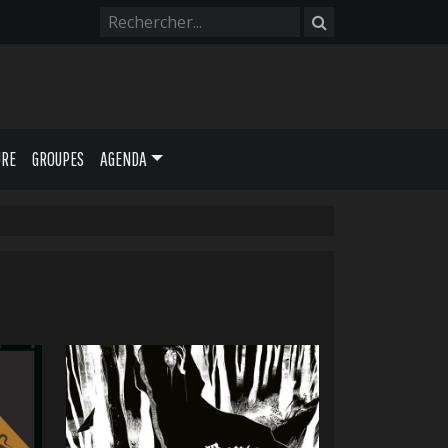
URE
GROUPES
AGENDA