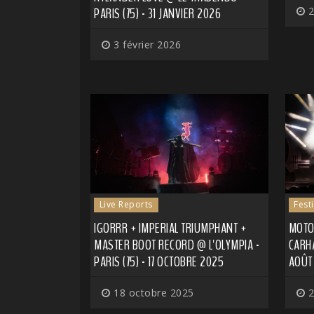
PARIS (75) - 31 JANVIER 2026
2
3 février 2026
Live Reports
Fest
IGORRR + IMPERIAL TRIUMPHANT +
MOTO
MASTER BOOT RECORD @ L'OLYMPIA -
CARHA
PARIS (75) - 17 OCTOBRE 2025
AOÛT
18 octobre 2025
2