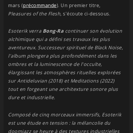
mars (
précommande
). Un premier titre,
Pleasures of the Flesh
, s'écoute ci-dessous.
Esoterik verra
Bong-Ra
continuer son évolution
alchimique qui a défini ses travaux les plus
aventureux. Successeur spirituel de Black Noise,
l'album plongera plus profondément dans les
ombres et la luminescence de l'occulte,
élargissant les atmosphères rituelles explorées
sur Antideluvian (2018) et Meditations (2022)
tout en forgeant une architexture sonore plus
dure et industrielle.
Composé de cinq morceaux immersifs, Esoterik
est une étude en tension : la mélancolie du
doomjazz se heure à des textures industrielles