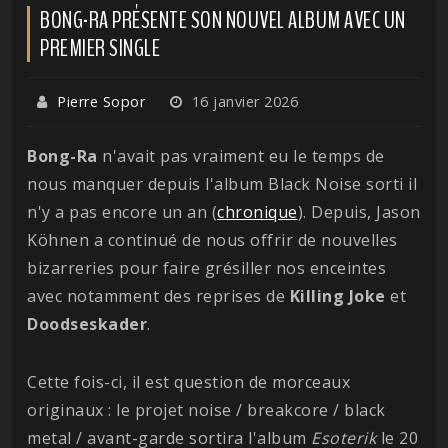
BONG-RA PRÉSENTE SON NOUVEL ALBUM AVEC UN
PREMIER SINGLE
Pierre Sopor
16 janvier 2026
Bong-Ra
n'avait pas vraiment eu le temps de
nous manquer depuis l'album Black Noise sorti il
n'y a pas encore un an (
chronique
). Depuis, Jason
Köhnen a continué de nous offrir de nouvelles
bizarreries pour faire grésiller nos enceintes
avec notamment des reprises de
Killing Joke
et
Doodseskader
.
Cette fois-ci, il est question de morceaux
originaux : le projet noise / breakcore / black
metal / avant-garde sortira l'album
Esoterik
le 20