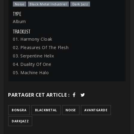
Noise
Black Metal Industriel
Dark Jazz
TYPE
Album
TRACKLIST
01. Harmony Cloak
02. Pleasures Of The Flesh
03. Serpentine Helix
04. Duality Of One
05. Machine Halo
PARTAGER CET ARTICLE :
BONGRA
BLACKMETAL
NOISE
AVANTGARDE
DARKJAZZ