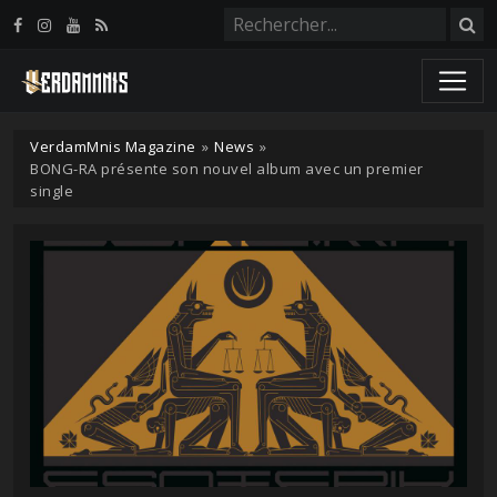
Panneau de gestion des cookies
VerdamMnis Magazine
»
News
»
BONG-RA présente son nouvel album avec un premier
single