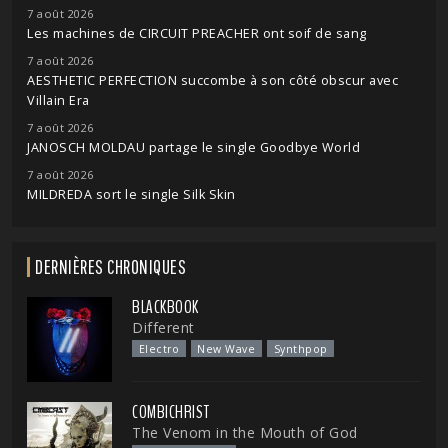
7 août 2026
Les machines de CIRCUIT PREACHER ont soif de sang
7 août 2026
AESTHETIC PERFECTION succombe à son côté obscur avec
Villain Era
7 août 2026
JANOSCH MOLDAU partage le single Goodbye World
7 août 2026
MILDREDA sort le single Silk Skin
DERNIÈRES CHRONIQUES
BLACKBOOK
Different
Electro
New Wave
Synthpop
COMBICHRIST
The Venom in the Mouth of God