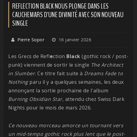
REFLECTION BLACK NOUS PLONGE DANS LES
CAUCHEMARS D'UNE DIVINITÉ AVEC SON NOUVEAU
SINGLE
Pierre Sopor
16 janvier 2026
Les Grecs de Refl
e
ction
Black
(gothic rock / post-
punk) viennent de sortir le single
The Architect
in Slumber
. Ce titre fait suite à
Dreams Fade to
Nothing
paru il y a quelques semaines, les deux
annonçant la sortie prochaine de l'album
Burning Obsidian Star,
attendu chez Swiss Dark
Nights pour le mois de mars 2026.
Ce nouveau morceau amorce un tournant vers
un mid-tempo gothic rock plus lent que le post-