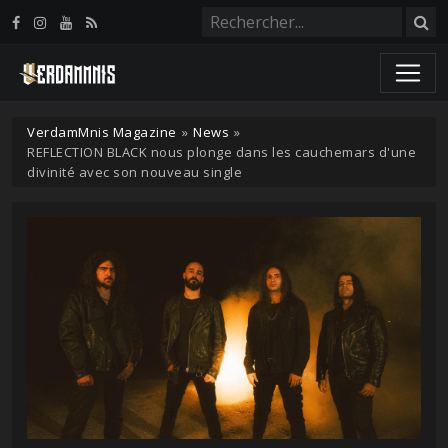
Panneau de gestion des cookies
VerdamMnis Magazine
»
News
»
REFLECTION BLACK nous plonge dans les cauchemars d'une
divinité avec son nouveau single