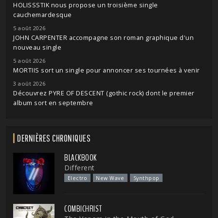
HOLISSSTIK nous propose un troisième single
cauchemardesque
5 août 2026
JOHN CARPENTER accompagne son roman graphique d'un
nouveau single
5 août 2026
MORTIIS sort un single pour annoncer ses tournées à venir
3 août 2026
Découvrez PYRE OF DESCENT (gothic rock) dont le premier
album sort en septembre
DERNIÈRES CHRONIQUES
BLACKBOOK
Different
Electro
New Wave
Synthpop
COMBICHRIST