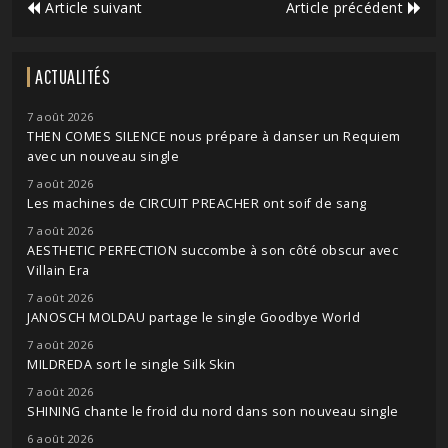
Article suivant
Article précédent
ACTUALITÉS
7 août 2026
THEN COMES SILENCE nous prépare à danser un Requiem
avec un nouveau single
7 août 2026
Les machines de CIRCUIT PREACHER ont soif de sang
7 août 2026
AESTHETIC PERFECTION succombe à son côté obscur avec
Villain Era
7 août 2026
JANOSCH MOLDAU partage le single Goodbye World
7 août 2026
MILDREDA sort le single Silk Skin
7 août 2026
SHINING chante le froid du nord dans son nouveau single
6 août 2026