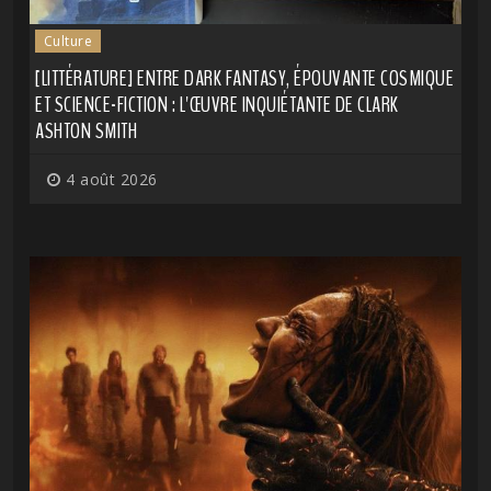
Culture
[LITTÉRATURE] ENTRE DARK FANTASY, ÉPOUVANTE COSMIQUE
ET SCIENCE-FICTION : L'ŒUVRE INQUIÉTANTE DE CLARK
ASHTON SMITH
4 août 2026