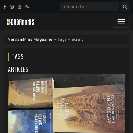
Panneau de gestion des cookies
VerdamMnis Magazine
»
Tags
»
ecraft
TAGS
ARTICLES