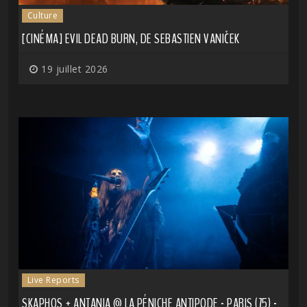
Culture
[CINÉMA] EVIL DEAD BURN, DE SEBASTIEN VANIČEK
19 juillet 2026
Live Reports
SKAPHOS + ANTANIA @ LA PÉNICHE ANTIPODE - PARIS (75) -