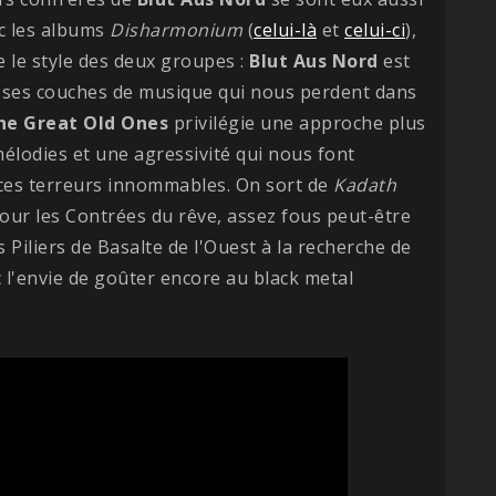
ec les albums
Disharmonium
(
celui-là
et
celui-ci
),
le style des deux groupes :
Blut Aus Nord
est
sses couches de musique qui nous perdent dans
he Great Old Ones
privilégie une approche plus
mélodies et une agressivité qui nous font
ces terreurs innommables. On sort de
Kadath
tour les Contrées du rêve, assez fous peut-être
Piliers de Basalte de l'Ouest à la recherche de
c l'envie de goûter encore au black metal