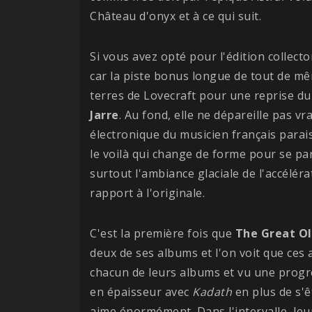
Château d'onyx et à ce qui suit.
Si vous avez opté pour l'édition collect
car la piste bonus longue de tout de mê
terres de Lovecraft pour une reprise 
Jarre
. Au fond, elle ne dépareille pas v
électronique du musicien français parais
le voilà qui change de forme pour se par
surtout l'ambiance glaciale de l'accéléra
rapport à l'originale.
C'est la première fois que
The Great O
deux de ses albums et l'on voit que ces 
chacun de leurs albums et vu une progr
en épaisseur avec
Kadath
en plus de s'
aime énormément. Dans l'intervalle, le