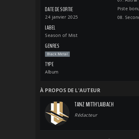
Piste bonu
DATE DE SORTIE
24 janvier 2025
08. Secon
LABEL
Season of Mist
GENRES
Black Metal
TYPE
Album
À PROPOS DE L'AUTEUR
TANZ MITTH'LAIBACH
Rédacteur