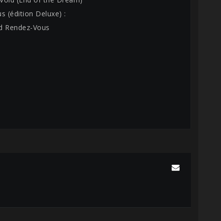
s (édition Deluxe) :
d Rendez-Vous