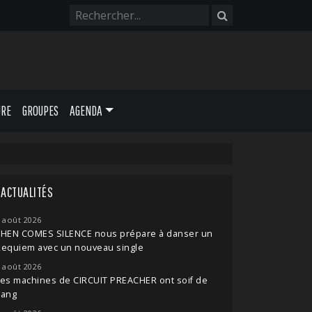
URE
GROUPES
AGENDA
ACTUALITÉS
 août 2026
THEN COMES SILENCE nous prépare à danser un
Requiem avec un nouveau single
 août 2026
es machines de CIRCUIT PREACHER ont soif de
sang