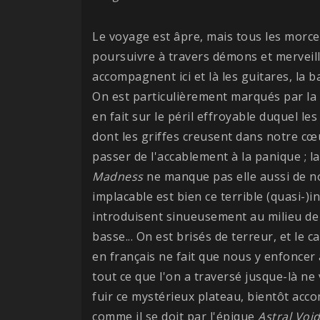
Le voyage est âpre, mais tous les morc
poursuivre à travers démons et merveill
accompagnent ici et là les guitares, la b
On est particulièrement marqués par la
en fait sur le péril effroyable duquel les
dont les griffes creusent dans notre cœ
passer de l'accablement à la panique ; 
Madness
ne manque pas elle aussi de n
implacable est bien ce terrible (quasi-)
introduisent sinueusement au milieu de l
basse... On est brisés de terreur, et le
en français ne fait que nous y enfonce
tout ce que l'on a traversé jusque-là ne
fuir ce mystérieux plateau, bientôt acc
comme il se doit par l'épique
Astral Voi