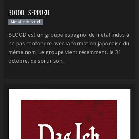
BLOOD - SEPPUKU
Metal Industriel
BLOOD est un groupe espagnol de metal indus à
ne pas confondre avec la formation japonaise du
même nom. Le groupe vient récemment, le 31
octobre, de sortir son...