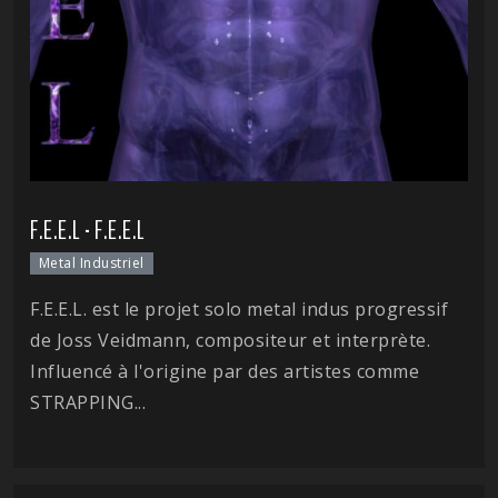
F.E.E.L - F.E.E.L
Metal Industriel
F.E.E.L. est le projet solo metal indus progressif
de Joss Veidmann, compositeur et interprète.
Influencé à l'origine par des artistes comme
STRAPPING...