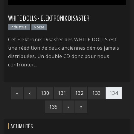
WHITE DOLLS - ELEKTRONIK DISASTER
Industriel
Noise
Cet Elektronik Disaster des WHITE DOLLS est
une réédition de deux anciennes démos jamais
distribuées. Un double CD donc pour nous
confronter...
«
‹
130
131
132
133
134
135
›
»
ACTUALITÉS