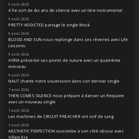
9 août 2026
A7ie sort de dix ans de silence avec un titre instrumental
9 août 2026
PRETTY ADDICTED partage le single Mock
9 août 2026
BLOOD AND SUN nous replonge dans ses rêveries avec Life
Lessons
9 août 2026
AYRIA présente ses points de suture avec un quatrième
morceau
9 août 2026
NAUT chante notre soumission dans son dernier single
7 août 2026
THEN COMES SILENCE nous prépare à danser un Requiem
avec un nouveau single
7 août 2026
Les machines de CIRCUIT PREACHER ont soif de sang
7 août 2026
AESTHETIC PERFECTION succombe à son côté obscur avec
Villain Era