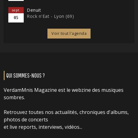
Denuit
sept.
Rock n'Eat - Lyon (69)
05
Voir tout l'agenda
QUI SOMMES-NOUS ?
VerdamMnis Magazine est le webzine des musiques
sombres.
Retrouvez toutes nos actualités, chroniques d'albums,
photos de concerts
et live reports, interviews, vidéos...