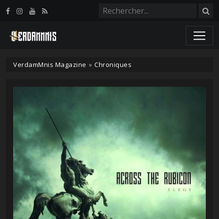
Panneau de gestion des cookies
VerdamMnis Magazine
»
Chroniques