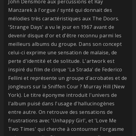
John Densmore aux percussions et Ray
Manzarek à l'orgue / synté qui donnait des
mélodies très caractéristiques aux The Doors.
'Strange Days' a vu le jour en 1967 avant de
devenir disque d'or et d'être reconnu parmi les
meilleurs albums du groupe. Dans son concept
celui-ci exprime une sensation de malaise, de
perte d'identité et de solitude. L'artwork est
inspiré du film de cirque 'La Strada' de Federico
Fellini et représente un groupe d'acrobates et de
jongleurs sur la Sniffen Cour ? Murray Hill (New
York). Le titre éponyme introduit l'univers de
l'album puisé dans l'usage d'hallucinogènes
entre autre. On retrouve des sensations de
frustrations avec 'Unhappy Girl', et 'Love Me
Two Times' qui cherche à contourner l'orgasme