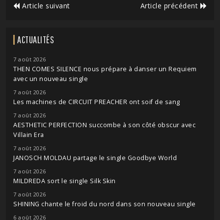
Article suivant
Article précédent
ACTUALITÉS
7 août 2026
THEN COMES SILENCE nous prépare à danser un Requiem
avec un nouveau single
7 août 2026
Les machines de CIRCUIT PREACHER ont soif de sang
7 août 2026
AESTHETIC PERFECTION succombe à son côté obscur avec
Villain Era
7 août 2026
JANOSCH MOLDAU partage le single Goodbye World
7 août 2026
MILDREDA sort le single Silk Skin
7 août 2026
SHINING chante le froid du nord dans son nouveau single
6 août 2026