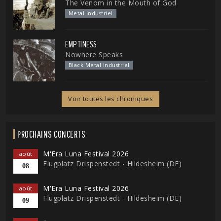
The Venom in the Mouth of God
Metal Industriel
EMPTINESS
Nowhere Speaks
Black Metal Industriel
Voir toutes les chroniques
PROCHAINS CONCERTS
M'Era Luna Festival 2026
août
Flugplatz Drispenstedt - Hildesheim (DE)
08
M'Era Luna Festival 2026
août
Flugplatz Drispenstedt - Hildesheim (DE)
09