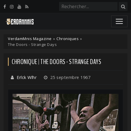
Panneau de gestion des cookies
VerdamMnis Magazine
»
Chroniques
»
The Doors - Strange Days
CHRONIQUE | THE DOORS - STRANGE DAYS
Erīck Wīhr
25 septembre 1967