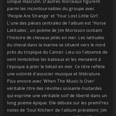
unique masculin. D'autres morceaux figurent
parmi les incontournables du groupe avec
'People Are Strange' et 'Your Lost Little Girl'.
L'une des pièces centrales de l'album est 'Horse
Latitudes', un poème de Jim Morisson contant
l'histoire de chevaux jetés en mer. Les latitudes
du cheval dans la marine se situent vers le nord
près du tropique du Cancer. Lieu où l'absence de
vent immobilise les bateaux et les menaient à
l'époque à jeter le bétail en mer. Ce titre reflète
une volonté d'associer musique et littérature.
Plus encore avec 'When The Music Is Over'
véritable titre des révoltes soixante-huitardes
qui exprime une véritable soif de liberté dans un
long poème épique. Elle débute sur les premi?res
notes de 'Soul Kitchen' de l'album précédent. Jim