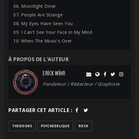
06. Moonlight Drive
07. People Are Strange
08. My Eyes Have Seen You
09. I Can't See Your Face in My Mind
10. When The Music's Over
À PROPOS DE L'AUTEUR
ERĪCK WĪHR
Fondateur / Rédacteur / Graphiste
PARTAGER CET ARTICLE :
THEDOORS
PSYCHEDELIQUE
ROCK