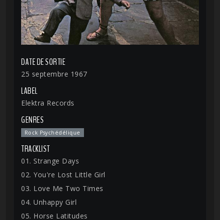
DATE DE SORTIE
25 septembre 1967
LABEL
Elektra Records
GENRES
Rock Psychédélique
TRACKLIST
01. Strange Days
02. You're Lost Little Girl
03. Love Me Two Times
04. Unhappy Girl
05. Horse Latitudes