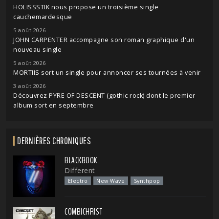
HOLISSSTIK nous propose un troisième single
cauchemardesque
5 août 2026
JOHN CARPENTER accompagne son roman graphique d'un
nouveau single
5 août 2026
MORTIIS sort un single pour annoncer ses tournées à venir
3 août 2026
Découvrez PYRE OF DESCENT (gothic rock) dont le premier
album sort en septembre
DERNIÈRES CHRONIQUES
BLACKBOOK
Different
Electro
New Wave
Synthpop
COMBICHRIST