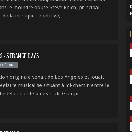
3
D
ans le moindre doute Steve Reich, principal
 de la musique répétitive,...
S - STRANGE DAYS
édélique
ion originale venait de Los Angeles et jouait
egistre musical se situant à mi-chemin entre le
hédélique et le blues rock. Groupe...