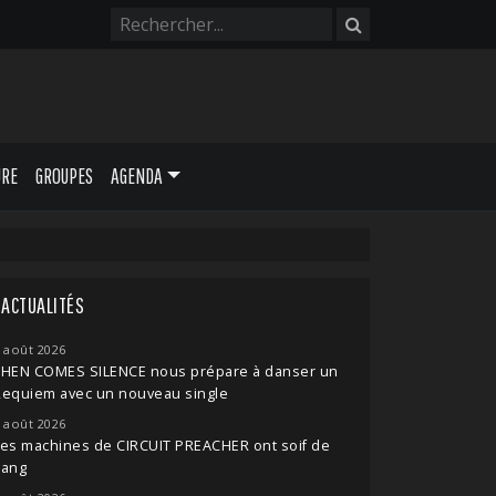
URE
GROUPES
AGENDA
ACTUALITÉS
 août 2026
THEN COMES SILENCE nous prépare à danser un
Requiem avec un nouveau single
 août 2026
es machines de CIRCUIT PREACHER ont soif de
sang