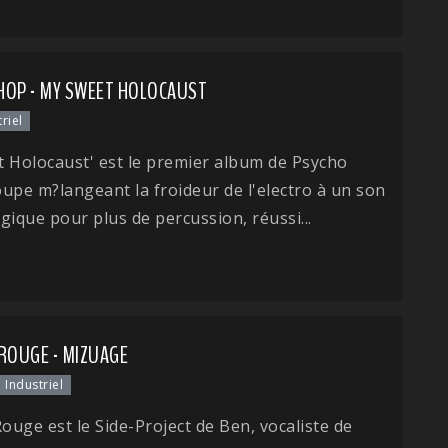
HOP - MY SWEET HOLOCAUST
riel
 Holocaust' est le premier album de Psycho
upe m?langeant la froideur de l'electro à un son
gique pour plus de percussion, réussi...
 ROUGE - MIZUAGE
 Industriel
Rouge est le Side-Project de Ben, vocaliste de