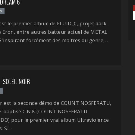
 DREAM 6
ro
st le premier album de FLUID_0, projet dark
e Eron, entre autres batteur actuel de METAL
'inspirant forcément des maîtres du genre,...
 - SOLEIL NOIR
l
oir est la seconde démo de COUNT NOSFERATU,
e-baptisé C.N.K (COUNT NOSFERATU
) pour le premier vrai album Ultraviolence
 Si...