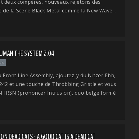
et deux compères, nouveaux rejetons des
 de la Scène Black Metal comme la New Wave....
HUMAN THE SYSTEM 2.04
us
 Front Line Assembly, ajoutez-y du Nitzer Ebb,
242 et une touche de Throbbing Gristle et vous
NTRSN (prononcer Intrusion), duo belge formé
N DEAD CATS - A GOOD CAT IS A DEAD CAT