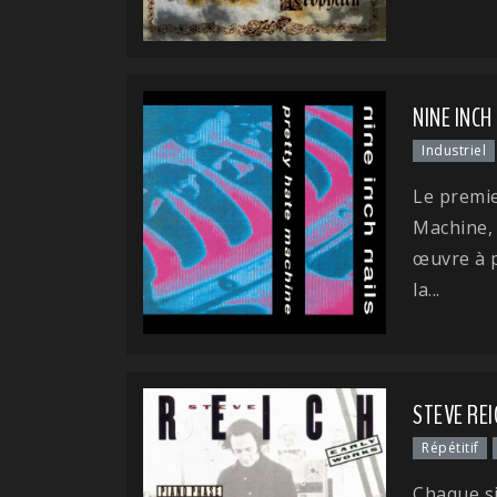
NINE INCH
Industriel
Le premi
Machine,
œuvre à p
la...
STEVE REI
Répétitif
Chaque si