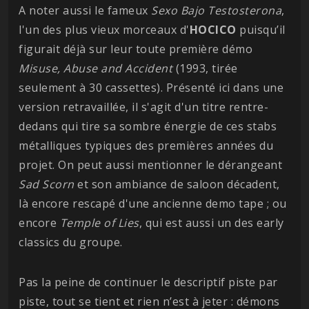
A noter aussi le fameux
Sexo Bajo Testosterona
,
l'un des plus vieux morceaux d'
HOCICO
puisqu’il
figurait déjà sur leur toute première démo
Misuse, Abuse and Accident
(1993, tirée
seulement à 30 cassettes). Présenté ici dans une
version retravaillée, il s'agit d'un titre rentre-
dedans qui tire sa sombre énergie de ces stabs
métalliques typiques des premières années du
projet. On peut aussi mentionner le dérangeant
Sad Scorn
et son ambiance de saloon décadent,
là encore rescapé d'une ancienne demo tape ; ou
encore
Temple of Lies
, qui est aussi un des early
classics du groupe.
Pas la peine de continuer le descriptif piste par
piste, tout se tient et rien n’est à jeter : démons