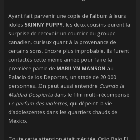
Ayant fait parvenir une copie de l’album à leurs
idoles
SKINNY PUPPY
, les deux cousins eurent la
surprise de recevoir un courrier du groupe
canadien, curieux quant à la provenance de
certains sons. Encore plus improbable, ils furent
contactés cette même année pour faire la
première partie de
MARILYN MANSON
au
Palacio de los Deportes, un stade de 20 000
personnes…On peut aussi entendre
Cuando la
Maldad Despierta
dans le film multi-récompensé
Le parfum des violettes
, qui dépeint la vie
d’adolescentes dans les quartiers chauds de
Mexico.
Toute cette attention était méritée. Odio Bajo El