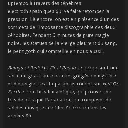
uptempo à travers des ténèbres
electro(hispa)niques qui va faire retomber la
pression. Là encore, on est en présence d'un des
sommets de l'imposante discographie des deux
cénobites. Pendant 6 minutes de pure magie
noire, les statues de la Vierge pleurent du sang,
le petit goth qui sommeille en nous aussi...
Beings of Relief
et
Final Resource
proposent une
sorte de goa-trance occulte, gorgée de mystère
et d'énergie. Les chupacabras rôdent sur
Hell On
Earth
et son break maléfique, qui prouve une
fois de plus que Racso aurait pu composer de
solides musiques de film d'horreur dans les
années 80.