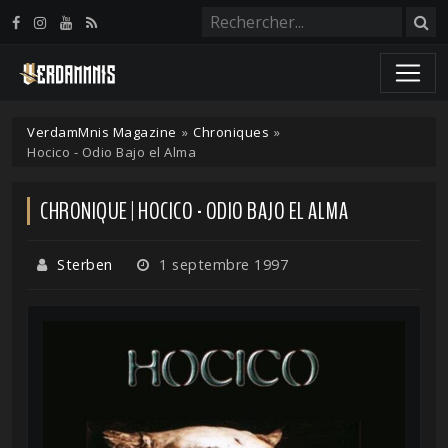
Panneau de gestion des cookies
VerdamMnis Magazine
»
Chroniques
»
Hocico - Odio Bajo el Alma
CHRONIQUE | HOCICO - ODIO BAJO EL ALMA
Sterben
1 septembre 1997