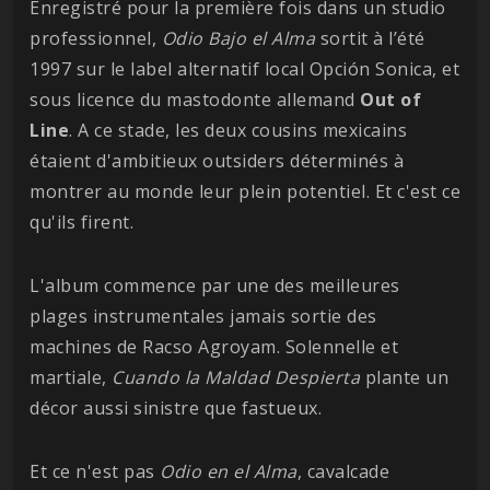
Enregistré pour la première fois dans un studio
professionnel,
Odio Bajo el Alma
sortit à l’été
1997 sur le label alternatif local Opción Sonica, et
sous licence du mastodonte allemand
Out of
Line
. A ce stade, les deux cousins mexicains
étaient d'ambitieux outsiders déterminés à
montrer au monde leur plein potentiel. Et c'est ce
qu'ils firent.
L'album commence par une des meilleures
plages instrumentales jamais sortie des
machines de Racso Agroyam. Solennelle et
martiale,
Cuando la Maldad Despierta
plante un
décor aussi sinistre que fastueux.
Et ce n'est pas
Odio en el Alma
, cavalcade