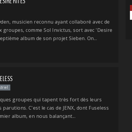
DESIRE RITES
den, musicien reconnu ayant collaboré avec de
groupes, comme Sol Invictus, sort avec 'Desire
 septième album de son projet Sieben. On...
SELESS
triel
elques groupes qui tapent très fort dès leurs
 parutions. C'est le cas de JENX, dont Fuseless
emier album, en nous balançant...