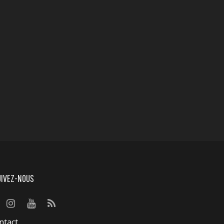
UIVEZ-NOUS
ntact