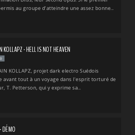
ermis au groupe d'atteindre une assez bonne...
N KOLLAPZ - HELL IS NOT HEAVEN
ro
IN KOLLAPZ, projet dark electro Suédois
 avant tout à un voyage dans l'esprit torturé de
r, T. Petterson, qui y exprime sa...
 - DÉMO