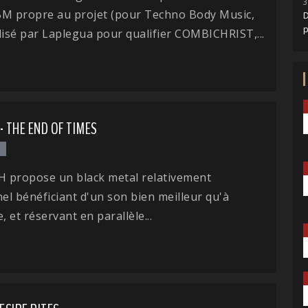
3
BM propre au projet (pour Techno Body Music,
D
lisé par Laplegua pour qualifier COMBICHRIST,...
- THE END OF TIMES
l
 propose un black metal relativement
nel bénéficiant d'un son bien meilleur qu'à
, et réservant en parallèle...