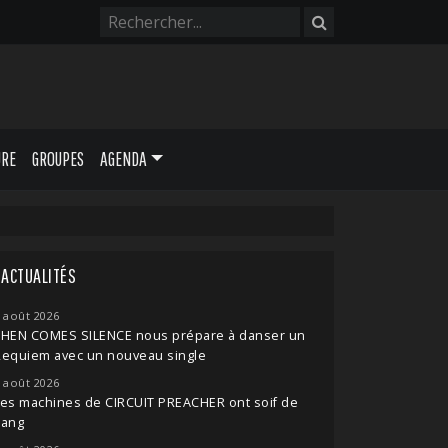
URE
GROUPES
AGENDA
ACTUALITÉS
 août 2026
THEN COMES SILENCE nous prépare à danser un
Requiem avec un nouveau single
 août 2026
es machines de CIRCUIT PREACHER ont soif de
sang