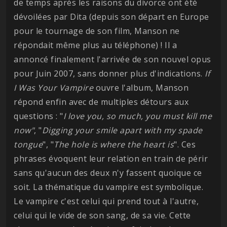
de temps après les raisons du divorce ont été
dévoilées par Dita (depuis son départ en Europe
pour le tournage de son film, Manson ne
répondait même plus au téléphone) ! Il a
annoncé finalement l'arrivée de son nouvel opus
pour Juin 2007, sans donner plus d'indications.
If
I Was Your Vampire
ouvre l'album, Manson
répond enfin avec de multiples détours aux
questions : "
I love you, so much, you must kill me
now"
, "
Digging your smile apart with my spade
tongue
", "
The hole is where the heart is
". Ces
phrases évoquent leur relation en train de périr
sans qu'aucun des deux n'y fassent quoique ce
soit. La thématique du vampire est symbolique.
Le vampire c'est celui qui prend tout à l'autre,
celui qui le vide de son sang, de sa vie. Cette