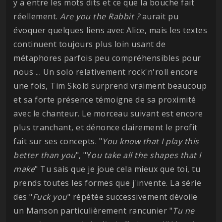
y a entre les mots dits et ce que la bouche fait
réellement.
Are you the Rabbit ?
aurait pu
évoquer quelques liens avec Alice, mais les textes
continuent toujours plus loin usant de
métaphores parfois peu compréhensibles pour
nous ... Un solo relativement rock'n'roll encore
une fois, Tim Sköld surprend vraiment beaucoup
et sa forte présence témoigne de sa proximité
avec le chanteur. Le morceau suivant est encore
plus tranchant, et dénonce clairement le profit
fait sur ses concepts. "
You know that I play this
better than you
", "Y
ou take all the shapes that I
make
" Tu sais que je joue cela mieux que toi, tu
prends toutes les formes que j'invente. La série
des "
Fuck you
" répétée successivement dévoile
un Manson particulièrement rancunier "
Tu ne