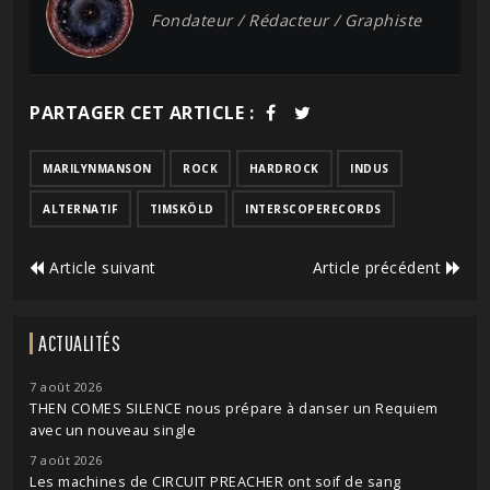
Fondateur / Rédacteur / Graphiste
PARTAGER CET ARTICLE :
MARILYNMANSON
ROCK
HARDROCK
INDUS
ALTERNATIF
TIMSKÖLD
INTERSCOPERECORDS
Article suivant
Article précédent
ACTUALITÉS
7 août 2026
THEN COMES SILENCE nous prépare à danser un Requiem
avec un nouveau single
7 août 2026
Les machines de CIRCUIT PREACHER ont soif de sang