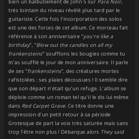
bien un balbutiement de John 5 sur
Para Noir
,
très lointain du niveau révélé plus tard par le
guitariste. Cette fois l'incorporation des solos
est une des forces de cet album. Ce morceau fait
référence à son anniversaire "
you're like a
birthday
", "
Blow out the candles on all my
frankensteins
" soufflons les bougies comme tu
m'as soufflé le jour de mon anniversaire. Il parle
de ses "
frankensteins
", des créatures mortes
rafistolées ; ses plaies décousues ! Il semble dire
que son départ n'était qu'un refuge. L'album se
déploie comme un roman tel qu'il le dis lui même
dans
Red Carpet Grave
. Ce titre donne une
impression d'un petit retour à sa période
Grotesque de part la voix très saturée mais sans
trop l'être non plus ! Débarque alors
They said