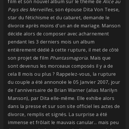
film et son nouvel album sur le thème de
Alice au
Pays des Merveilles
, son épouse Dita Von Teese,
star du fétichisme et du cabaret, demande le
divorce après moins d'un an de mariage. Manson
décide alors de composer avec acharnement
pendant les 3 derniers mois un album
entièrement dédié à cette rupture, il met de côté
son projet de film
Phantasmagoria
. Mais que
sont devenus les morceaux composés il y a de
cela 8 mois ou plus ? Rappelez-vous, la rupture
du couple a été annoncée le 05 Janvier 2007, jour
de l'anniversaire de Brian Warner (alias Marilyn
Manson), par Dita elle-même. Elle exhibe alors
dans la presse et sur son site officiel les actes de
divorce, remplis et signés. La surprise a été
immense et frôlait le mauvais canular... mais peu