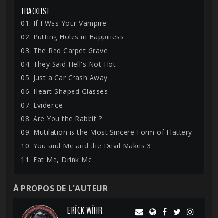
TRACKLIST
01. If I Was Your Vampire
02. Putting Holes in Happiness
03. The Red Carpet Grave
04. They Said Hell's Not Hot
05. Just a Car Crash Away
06. Heart-Shaped Glasses
07. Evidence
08. Are You the Rabbit ?
09. Mutilation is the Most Sincere Form of Flattery
10. You and Me and the Devil Makes 3
11. Eat Me, Drink Me
À PROPOS DE L'AUTEUR
ERĪCK WĪHR