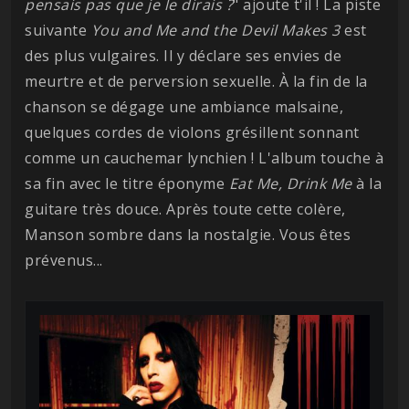
pensais pas que je le dirais ?
" ajoute t'il ! La piste
suivante
You and Me and the Devil Makes 3
est
des plus vulgaires. Il y déclare ses envies de
meurtre et de perversion sexuelle. À la fin de la
chanson se dégage une ambiance malsaine,
quelques cordes de violons grésillent sonnant
comme un cauchemar lynchien ! L'album touche à
sa fin avec le titre éponyme
Eat Me, Drink Me
à la
guitare très douce. Après toute cette colère,
Manson sombre dans la nostalgie. Vous êtes
prévenus...