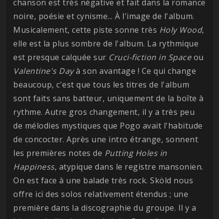
chanson est très négative et fait dans la romance
noire, poésie et cynisme... À l'image de l'album.
Musicalement, cette piste sonne très
Holy Wood
,
elle est la plus sombre de l'album. La rythmique
est presque calquée sur
Cruci-fiction in Space
ou
Valentine's Day
à son avantage ! Ce qui change
beaucoup, c'est que tous les titres de l'album
sont faits sans batteur, uniquement de la boîte à
rythme. Autre gros changement, il y a très peu
de mélodies mystiques que Pogo avait l'habitude
de concocter. Après une intro étrange, sonnent
les premières notes de
Putting Holes in
Happiness
, atypique dans le registre mansonien.
On est face à une balade très rock. Sköld nous
offre ici des solos relativement étendus ; une
première dans la discographie du groupe. Il y a