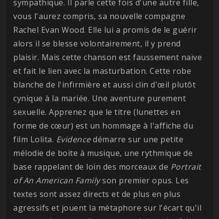
sympathique. Il parle cette fois d'une autre fille,
vous l'aurez compris, sa nouvelle compagne
Rachel Evan Wood. Elle lui a promis de le guérir
alors il se blesse volontairement, il y prend
plaisir. Mais cette chanson est faussement naïve
et fait le lien avec la masturbation. Cette robe
blanche de l'infirmière et aussi clin d'œil plutôt
cynique à la mariée. Une aventure purement
sexuelle. Apprenez que le titre (lunettes en
forme de cœur) est un hommage à l'affiche du
film Lolita.
Evidence
démarre sur une petite
mélodie de boite à musique, une rythmique de
base rappelant de loin des morceaux de
Portrait
of An American Family
son premier opus. Les
textes sont assez directs et de plus en plus
agressifs et jouent la métaphore sur l'écart qu'il