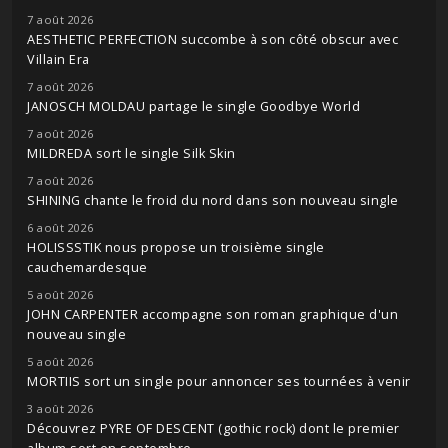
7 août 2026
AESTHETIC PERFECTION succombe à son côté obscur avec
Villain Era
7 août 2026
JANOSCH MOLDAU partage le single Goodbye World
7 août 2026
MILDREDA sort le single Silk Skin
7 août 2026
SHINING chante le froid du nord dans son nouveau single
6 août 2026
HOLISSSTIK nous propose un troisième single
cauchemardesque
5 août 2026
JOHN CARPENTER accompagne son roman graphique d'un
nouveau single
5 août 2026
MORTIIS sort un single pour annoncer ses tournées à venir
3 août 2026
Découvrez PYRE OF DESCENT (gothic rock) dont le premier