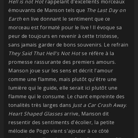
Hell is not Hot
rappelant d'excellents morceaux
émouvants de Manson tels que
The Last Day on
Earth
en live donnant le sentiment que ce
morceau est formaté pour le live ! Il évoque sa
peur de toujours en revenir à cette tristesse,
sans jamais garder de bons souvenirs. Le refrain
They Said That Hell's Not Hot
se réfère à la
promesse rassurante des premiers amours.
Manson joue sur les sens et décrit l'amour
comme une flamme, mais plutôt qu'être une
lumière qui le guide, elle serait ici plutôt une
flamme qui le consume. Le chant empreinte des
tonalités très larges dans
Just a Car Crash Away
.
Heart Shaped Glasses
arrive, Manson dit
ressentir des sentiments d'écolier, la petite
mélodie de Pogo vient s'ajouter à ce côté