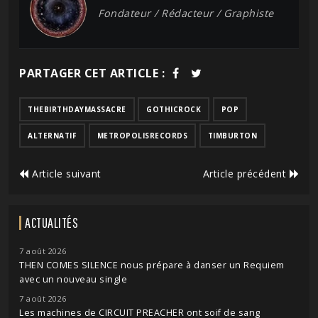
Fondateur / Rédacteur / Graphiste
PARTAGER CET ARTICLE :
THEBIRTHDAYMASSACRE
GOTHICROCK
POP
ALTERNATIF
METROPOLISRECORDS
TIMBURTON
Article suivant
Article précédent
ACTUALITÉS
7 août 2026
THEN COMES SILENCE nous prépare à danser un Requiem
avec un nouveau single
7 août 2026
Les machines de CIRCUIT PREACHER ont soif de sang