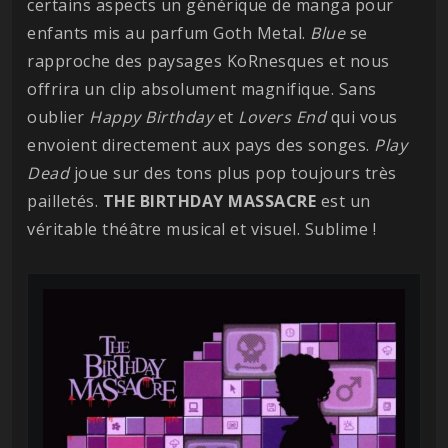
certains aspects un générique de manga pour
enfants mis au parfum Goth Metal.
Blue
se
rapproche des paysages KoRnesques et nous
offrira un clip absolument magnifique. Sans
oublier
Happy Birthday
et
Lovers End
qui vous
envoient directement aux pays des songes.
Play
Dead
joue sur des tons plus pop toujours très
pailletés.
THE BIRTHDAY MASSACRE
est un
véritable théâtre musical et visuel. Sublime !