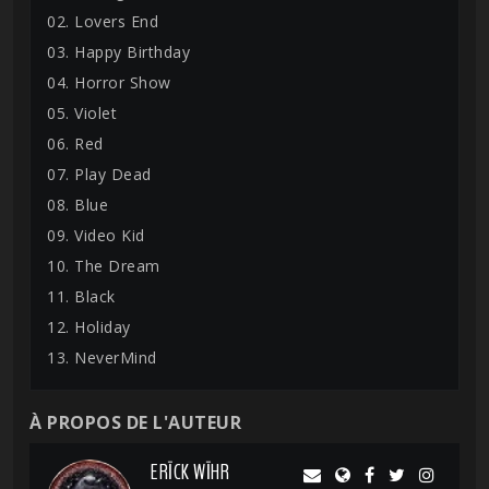
02. Lovers End
03. Happy Birthday
04. Horror Show
05. Violet
06. Red
07. Play Dead
08. Blue
09. Video Kid
10. The Dream
11. Black
12. Holiday
13. NeverMind
À PROPOS DE L'AUTEUR
ERĪCK WĪHR