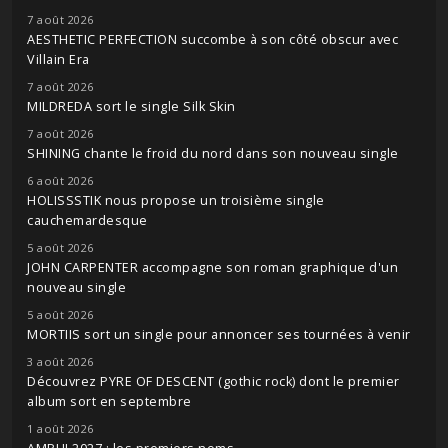
7 août 2026
AESTHETIC PERFECTION succombe à son côté obscur avec
Villain Era
7 août 2026
MILDREDA sort le single Silk Skin
7 août 2026
SHINING chante le froid du nord dans son nouveau single
6 août 2026
HOLISSSTIK nous propose un troisième single
cauchemardesque
5 août 2026
JOHN CARPENTER accompagne son roman graphique d'un
nouveau single
5 août 2026
MORTIIS sort un single pour annoncer ses tournées à venir
3 août 2026
Découvrez PYRE OF DESCENT (gothic rock) dont le premier
album sort en septembre
1 août 2026