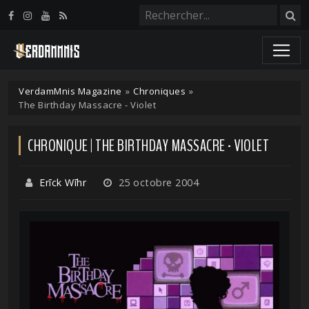
Panneau de gestion des cookies
VerdamMnis Magazine
»
Chroniques
»
The Birthday Massacre - Violet
CHRONIQUE | THE BIRTHDAY MASSACRE - VIOLET
Erīck Wīhr
25 octobre 2004