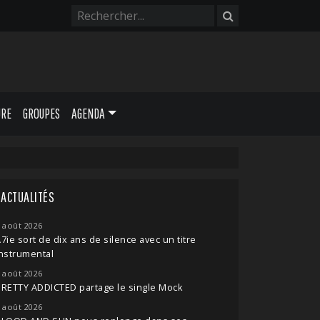
URE
GROUPES
AGENDA
ACTUALITÉS
 août 2026
7ie sort de dix ans de silence avec un titre
nstrumental
 août 2026
RETTY ADDICTED partage le single Mock
 août 2026