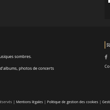
S
usiques sombres.
Co
 d'albums, photos de concerts
réservés |
Mentions légales
|
Politique de gestion des cookies
|
Gest