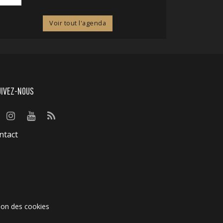
Voir tout l'agenda
UIVEZ-NOUS
ntact
ion des cookies