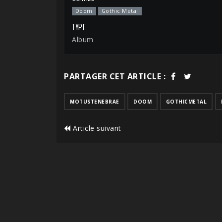
Doom
Gothic Metal
TYPE
Album
PARTAGER CET ARTICLE :
MOTUSTENEBRAE
DOOM
GOTHICMETAL
Article suivant