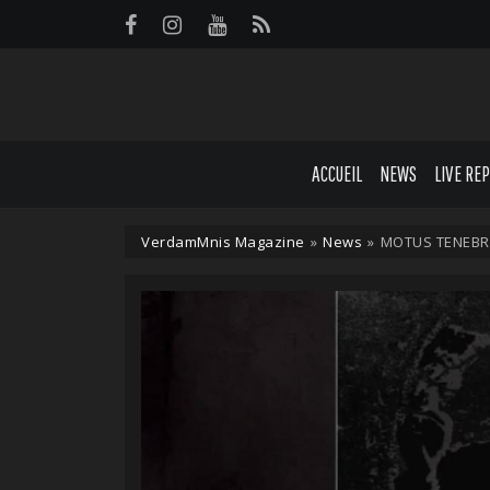
Panneau de gestion des cookies
ACCUEIL
NEWS
LIVE RE
VerdamMnis Magazine
»
News
»
MOTUS TENEBRA