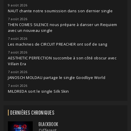
9 août 2026
NAUT chante notre soumission dans son dernier single
7 août 2026
THEN COMES SILENCE nous prépare à danser un Requiem
avec un nouveau single
7 août 2026
Les machines de CIRCUIT PREACHER ont soif de sang
7 août 2026
AESTHETIC PERFECTION succombe à son côté obscur avec
Villain Era
7 août 2026
JANOSCH MOLDAU partage le single Goodbye World
7 août 2026
MILDREDA sort le single Silk Skin
DERNIÈRES CHRONIQUES
BLACKBOOK
Different