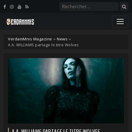
Panneau de gestion des cookies
VerdamMnis Magazine
»
News
»
A.A. WILLIAMS partage le titre Wolves
A.A. WILLIAMS PARTAGE LE TITRE WOLVES