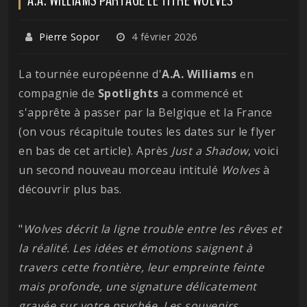
Pierre Sopor
4 février 2026
La tournée européenne d'
A.A. Williams
en
compagnie de
Spotlights
a commencé et
s'apprête à passer par la Belgique et la France
(on vous récapitule toutes les dates sur le flyer
en bas de cet article). Après
Just a Shadow
, voici
un second nouveau morceau intitulé
Wolves
à
découvrir plus bas.
"
Wolves décrit la ligne trouble entre les rêves et
la réalité. Les idées et émotions saignent à
travers cette frontière, leur empreinte feinte
mais profonde, une signature délicatement
gravée sur votre psychée. Les souvenirs