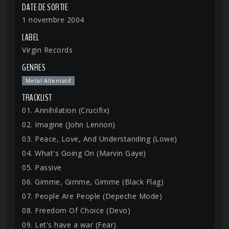
DATE DE SORTIE
1 novembre 2004
LABEL
Virgin Records
GENRES
Metal Alternatif
TRACKLIST
01. Annihilation (Crucifix)
02. Imagine (John Lennon)
03. Peace, Love, And Understanding (Lowe)
04. What's Going On (Marvin Gaye)
05. Passive
06. Gimme, Gimme, Gimme (Black Flag)
07. People Are People (Depeche Mode)
08. Freedom Of Choice (Devo)
09. Let's have a war (Fear)