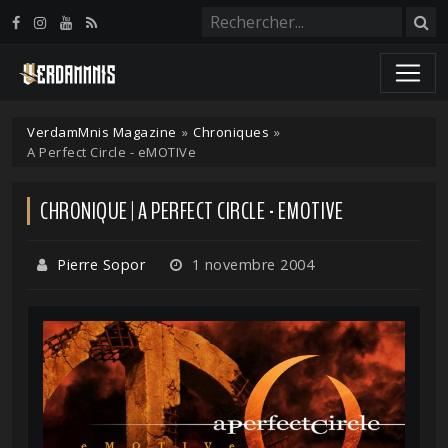
Panneau de gestion des cookies
VerdamMnis Magazine
»
Chroniques
»
A Perfect Circle - eMOTIVe
CHRONIQUE | A PERFECT CIRCLE - EMOTIVE
Pierre Sopor
1 novembre 2004