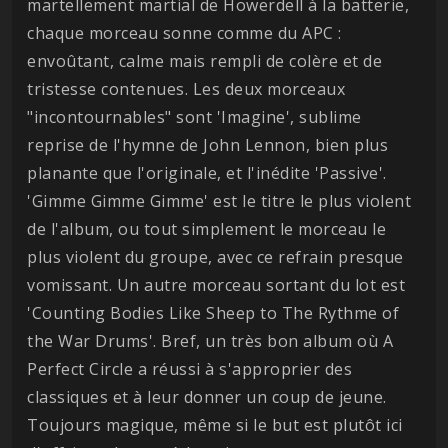
martellement martial de Howerdell à la batterie,
chaque morceau sonne comme du APC :
envoûtant, calme mais rempli de colère et de
tristesse contenues. Les deux morceaux
"incontournables" sont 'Imagine', sublime
reprise de l'hymne de John Lennon, bien plus
planante que l'originale, et l'inédite 'Passive'.
'Gimme Gimme Gimme' est le titre le plus violent
de l'album, ou tout simplement le morceau le
plus violent du groupe, avec ce refrain presque
vomissant. Un autre morceau sortant du lot est
'Counting Bodies Like Sheep to The Rythme of
the War Drums'. Bref, un très bon album où A
Perfect Circle a réussi à s'approprier des
classiques et à leur donner un coup de jeune.
Toujours magique, même si le but est plutôt ici