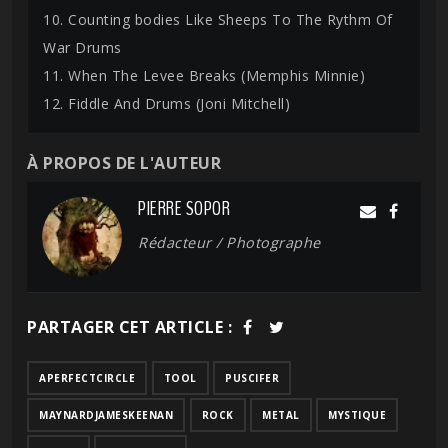
10. Counting bodies Like Sheeps To The Rythm Of
War Drums
11. When The Levee Breaks (Memphis Minnie)
12. Fiddle And Drums (Joni Mitchell)
À PROPOS DE L'AUTEUR
PIERRE SOPOR
Rédacteur / Photographe
PARTAGER CET ARTICLE :
APERFECTCIRCLE
TOOL
PUSCIFER
MAYNARDJAMESKEENAN
ROCK
METAL
MYSTIQUE