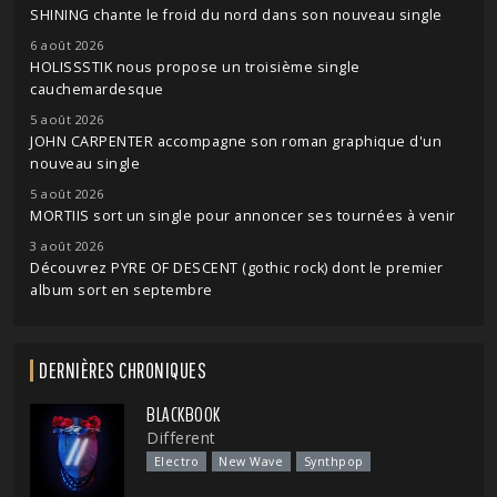
SHINING chante le froid du nord dans son nouveau single
6 août 2026
HOLISSSTIK nous propose un troisième single
cauchemardesque
5 août 2026
JOHN CARPENTER accompagne son roman graphique d'un
nouveau single
5 août 2026
MORTIIS sort un single pour annoncer ses tournées à venir
3 août 2026
Découvrez PYRE OF DESCENT (gothic rock) dont le premier
album sort en septembre
DERNIÈRES CHRONIQUES
BLACKBOOK
Different
Electro
New Wave
Synthpop