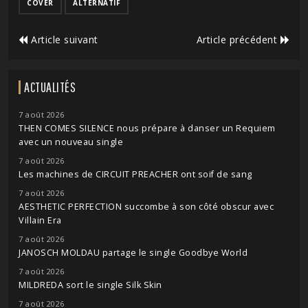
COVER
ALTERNATIF
Article suivant
Article précédent
ACTUALITÉS
7 août 2026
THEN COMES SILENCE nous prépare à danser un Requiem
avec un nouveau single
7 août 2026
Les machines de CIRCUIT PREACHER ont soif de sang
7 août 2026
AESTHETIC PERFECTION succombe à son côté obscur avec
Villain Era
7 août 2026
JANOSCH MOLDAU partage le single Goodbye World
7 août 2026
MILDREDA sort le single Silk Skin
7 août 2026