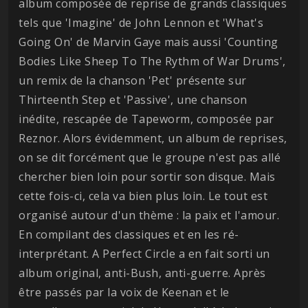
album composée de reprise de grands classiques
tels que 'Imagine' de John Lennon et 'What's
Going On' de Marvin Gaye mais aussi 'Counting
Bodies Like Sheep To The Rythm of War Drums',
un remix de la chanson 'Pet' présente sur
Thirteenth Step et 'Passive', une chanson
inédite, rescapée de Tapeworm, composée par
Reznor. Alors évidemment, un album de reprises,
on se dit forcément que le groupe n'est pas allé
chercher bien loin pour sortir son disque. Mais
cette fois-ci, cela va bien plus loin. Le tout est
organisé autour d'un thème : la paix et l'amour.
En compilant des classiques et en les ré-
interprétant. A Perfect Circle a en fait sorti un
album original, anti-Bush, anti-guerre. Après
être passés par la voix de Keenan et le