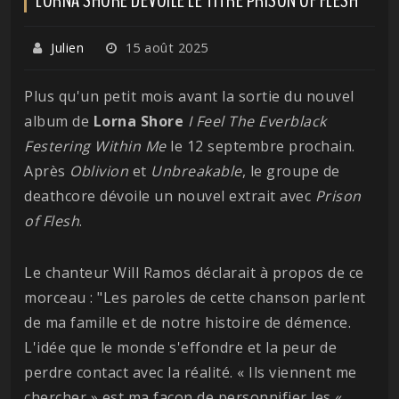
Julien
15 août 2025
Plus qu'un petit mois avant la sortie du nouvel
album de
Lorna Shore
I Feel The Everblack
Festering Within Me
le 12 septembre prochain.
Après
Oblivion
et
Unbreakable
, le groupe de
deathcore dévoile un nouvel extrait avec
Prison
of Flesh
.
Le chanteur Will Ramos déclarait à propos de ce
morceau : "Les paroles de cette chanson parlent
de ma famille et de notre histoire de démence.
L'idée que le monde s'effondre et la peur de
perdre contact avec la réalité. « Ils viennent me
chercher » est ma façon de personnifier les «