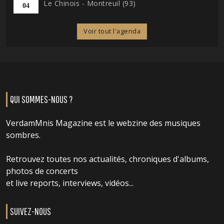
Le Chinois - Montreuil (93)
04
Voir tout l'agenda
QUI SOMMES-NOUS ?
VerdamMnis Magazine est le webzine des musiques
sombres.
Retrouvez toutes nos actualités, chroniques d'albums,
photos de concerts
et live reports, interviews, vidéos...
SUIVEZ-NOUS