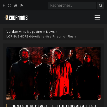
Panneau de gestion des cookies
VerdamMnis Magazine
»
News
»
LORNA SHORE dévoile le titre Prison of Flesh
LORNA SHORE DÉVOILE LE TITRE PRISON OF FLESH