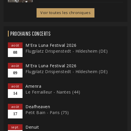
Voir toutes les chroniques
PROCHAINS CONCERTS
M'Era Luna Festival 2026
août
Flugplatz Drispenstedt - Hildesheim (DE)
08
M'Era Luna Festival 2026
août
Flugplatz Drispenstedt - Hildesheim (DE)
09
Amenra
août
Le Ferrailleur - Nantes (44)
14
Deafheaven
août
Petit Bain - Paris (75)
17
Denuit
sept.