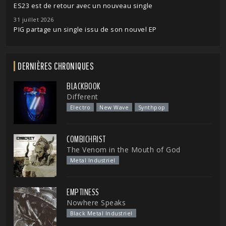
ES23 est de retour avec un nouveau single
31 juillet 2026
PIG partage un single issu de son nouvel EP
DERNIÈRES CHRONIQUES
BLACKBOOK
Different
Electro
New Wave
Synthpop
COMBICHRIST
The Venom in the Mouth of God
Metal Industriel
EMPTINESS
Nowhere Speaks
Black Metal Industriel