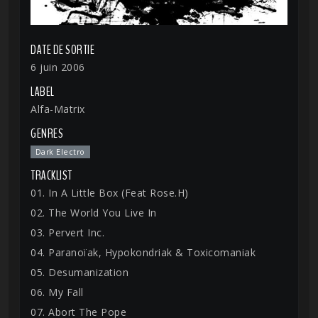
DATE DE SORTIE
6 juin 2006
LABEL
Alfa-Matrix
GENRES
Dark Electro
TRACKLIST
01. In A Little Box (Feat Rose.H)
02. The World You Live In
03. Pervert Inc.
04. Paranoïak, Hypokondriak & Toxicomaniak
05. Desumanization
06. My Fall
07. Abort The Pope