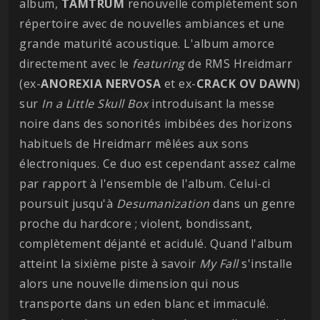
album,
TAMTRUM
renouvelle complètement son
répertoire avec de nouvelles ambiances et une
grande maturité acoustique. L'album amorce
directement avec le
featuring
de RMS Hreidmarr
(ex-
ANOREXIA NERVOSA
et ex-
CRACK OV DAWN
)
sur
In a Little Skull Box
introduisant la messe
noire dans des sonorités imbibées des horizons
habituels de Hreidmarr mêlées aux sons
électroniques. Ce duo est cependant assez calme
par rapport à l'ensemble de l'album. Celui-ci
poursuit jusqu'à
Desumanization
dans un genre
proche du hardcore ; violent, bondissant,
complètement déjanté et acidulé. Quand l'album
atteint la sixième piste à savoir
My Fall
s'installe
alors une nouvelle dimension qui nous
transporte dans un eden blanc et immaculé.