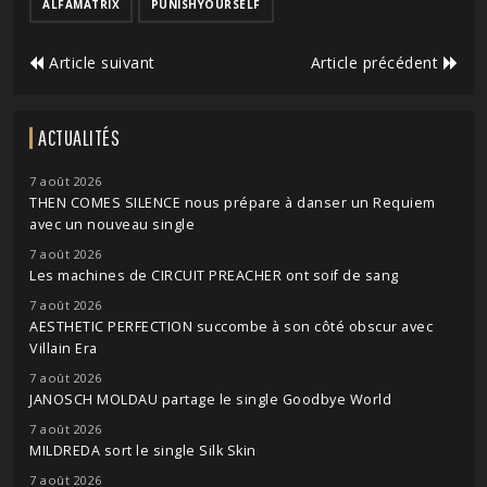
ALFAMATRIX
PUNISHYOURSELF
Article suivant
Article précédent
ACTUALITÉS
7 août 2026
THEN COMES SILENCE nous prépare à danser un Requiem
avec un nouveau single
7 août 2026
Les machines de CIRCUIT PREACHER ont soif de sang
7 août 2026
AESTHETIC PERFECTION succombe à son côté obscur avec
Villain Era
7 août 2026
JANOSCH MOLDAU partage le single Goodbye World
7 août 2026
MILDREDA sort le single Silk Skin
7 août 2026