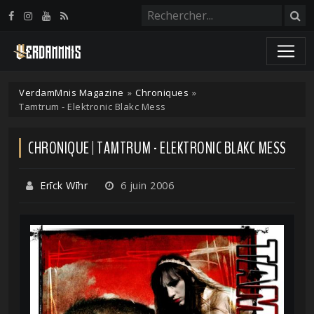
Panneau de gestion des cookies
VerdamMnis Magazine
»
Chroniques
»
Tamtrum - Elektronic Blakc Mess
CHRONIQUE | TAMTRUM - ELEKTRONIC BLAKC MESS
Erīck Wīhr
6 juin 2006