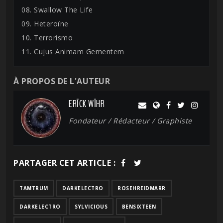
08. Swallow The Life
09. Heteroïne
10. Terrorismo
11. Cujus Animam Gementem
À PROPOS DE L'AUTEUR
ERĪCK WĪHR
Fondateur / Rédacteur / Graphiste
PARTAGER CET ARTICLE :
TAMTRUM
DARKELECTRO
ROSEHREIDMARR
DARKELECTRO
SYLVICIOUS
BENSIXTEEN