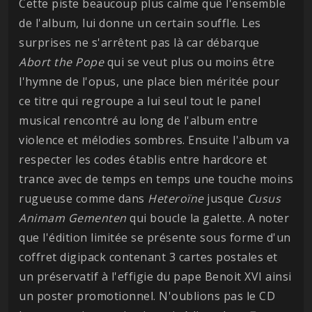
Cette piste beaucoup plus calme que l'ensemble
de l'album, lui donne un certain souffle. Les
surprises ne s'arrêtent pas là car débarque
Abort the Pope
qui se veut plus ou moins être
l'hymne de l'opus, une place bien méritée pour
ce titre qui regroupe a lui seul tout le panel
musical rencontré au long de l'album entre
violence et mélodies sombres. Ensuite l'album va
respecter les codes établis entre hardcore et
trance avec de temps en temps une touche moins
rugueuse comme dans
Heteroïne
jusque
Cusus
Animam Gementen
qui boucle la galette. A noter
que l'édition limitée se présente sous forme d'un
coffret digipack contenant 3 cartes postales et
un préservatif à l'effigie du pape Benoit XVI ainsi
un poster promotionnel. N'oublions pas le CD