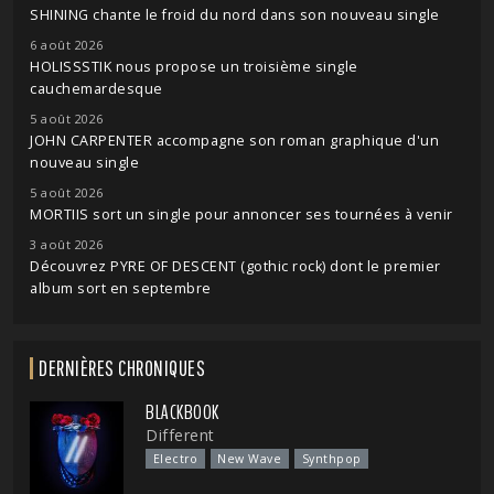
SHINING chante le froid du nord dans son nouveau single
6 août 2026
HOLISSSTIK nous propose un troisième single
cauchemardesque
5 août 2026
JOHN CARPENTER accompagne son roman graphique d'un
nouveau single
5 août 2026
MORTIIS sort un single pour annoncer ses tournées à venir
3 août 2026
Découvrez PYRE OF DESCENT (gothic rock) dont le premier
album sort en septembre
DERNIÈRES CHRONIQUES
BLACKBOOK
Different
Electro
New Wave
Synthpop