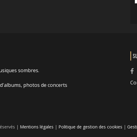
S
usiques sombres.
Co
 d'albums, photos de concerts
réservés |
Mentions légales
|
Politique de gestion des cookies
|
Gest