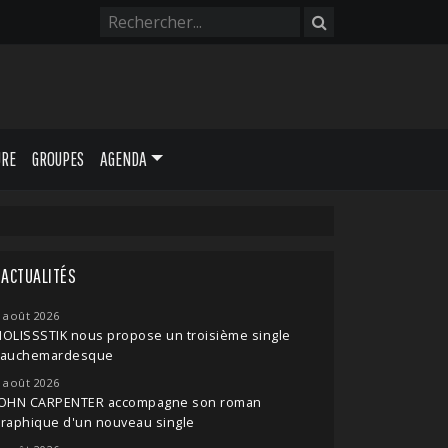
URE
GROUPES
AGENDA
ACTUALITÉS
 août 2026
OLISSSTIK nous propose un troisième single
cauchemardesque
 août 2026
JOHN CARPENTER accompagne son roman
raphique d'un nouveau single