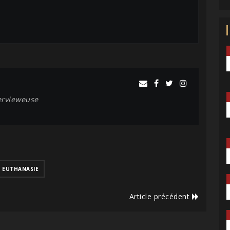
tervieweuse
EUTHANASIE
Article précédent