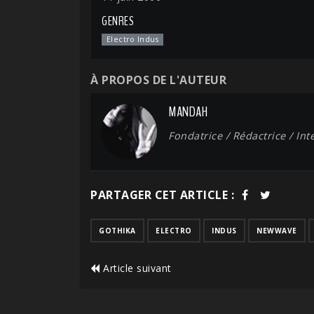
GENRES
Electro Indus
À PROPOS DE L'AUTEUR
MANDAH
Fondatrice / Rédactrice / In
PARTAGER CET ARTICLE :
GOTHIKA
ELECTRO
INDUS
NEWWAVE
Article suivant