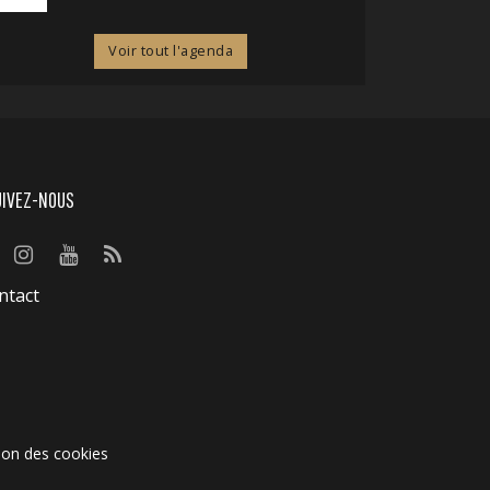
Voir tout l'agenda
UIVEZ-NOUS
ntact
ion des cookies