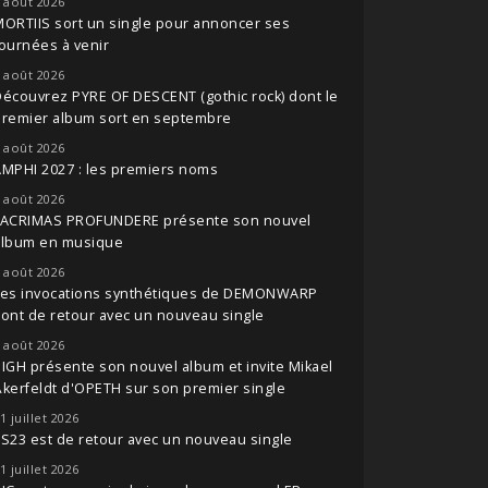
 août 2026
ORTIIS sort un single pour annoncer ses
ournées à venir
 août 2026
écouvrez PYRE OF DESCENT (gothic rock) dont le
premier album sort en septembre
 août 2026
MPHI 2027 : les premiers noms
 août 2026
LACRIMAS PROFUNDERE présente son nouvel
album en musique
 août 2026
Les invocations synthétiques de DEMONWARP
ont de retour avec un nouveau single
 août 2026
IGH présente son nouvel album et invite Mikael
kerfeldt d'OPETH sur son premier single
1 juillet 2026
S23 est de retour avec un nouveau single
1 juillet 2026