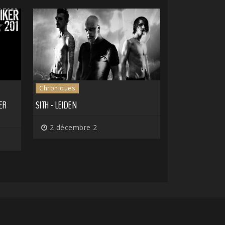
Chroniques
KER
SITH - LEIDEN
2 décembre 2