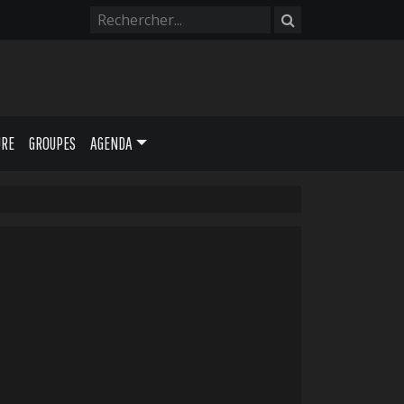
URE
GROUPES
AGENDA