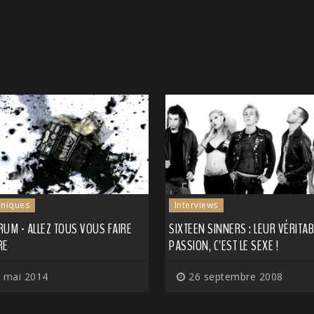
niques
Interviews
UM - ALLEZ TOUS VOUS FAIRE
SIXTEEN SINNERS : LEUR VÉRITAB
RE
PASSION, C'EST LE SEXE !
 mai 2014
26 septembre 2008