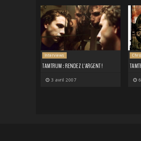
Interviews
Chro
TAMTRUM : RENDEZ L'ARGENT !
TAMT
3 avril 2007
6