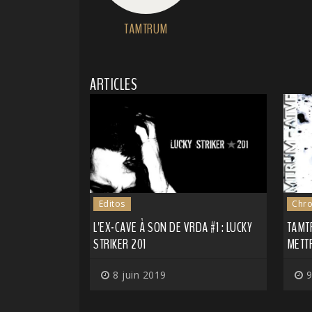
TAMTRUM
ARTICLES
Editos
Chro
L'EX-CAVE À SON DE VRDA #1 : LUCKY
TAMTR
STRIKER 201
METT
8 juin 2019
9