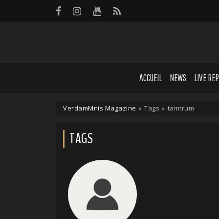
Panneau de gestion des cookies
ACCUEIL
NEWS
LIVE RE
VerdamMnis Magazine
»
Tags
»
tamtrum
TAGS