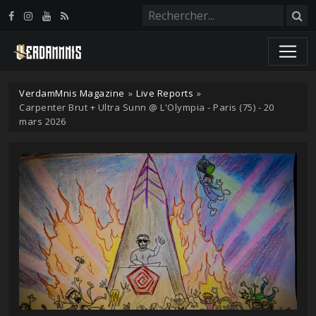
Panneau de gestion des cookies
VerdamMnis Magazine
»
Live Reports
»
Carpenter Brut + Ultra Sunn @ L'Olympia - Paris (75) - 20
mars 2026