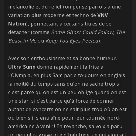
mélancolie et du relief (on pense parfois à une
variation plus moderne et techno de
VNV
Nation
), permettant à certains titres de se
détacher (comme
Some Ghost Could Follow
,
The
Beast in Me
ou
Keep You Eyes Peeled
).
Avec son enthousiasme et sa bonne humeur,
Ultra
Sunn
donne rapidement la frite à
l'Olympia, en plus Sam parle toujours en anglais
la moitié du temps sans qu'on ne sache trop si
c'est parce qu'on est un peu obligé quand on est
une star, si c'est parce qu'à force de donner
autant de concerts on ne sait plus trop où on est
ou bien s'il s'entraîne pour leur tournée nord-
américaine à venir ! En revanche, sa voix a paru
un peu plus grave que d'habitude, ce qui ajoutait