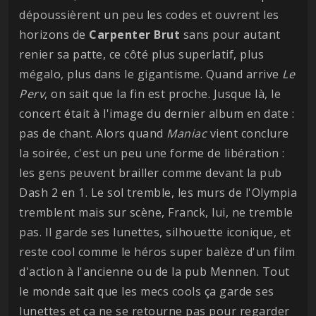
dépoussièrent un peu les codes et ouvrent les
horizons de
Carpenter
Brut
sans pour autant
renier sa patte, ce côté plus superlatif, plus
mégalo, plus dans le gigantisme. Quand arrive
Le
Perv
, on sait que la fin est proche. Jusque là, le
concert était à l'image du dernier album en date :
pas de chant. Alors quand
Maniac
vient conclure
la soirée, c'est un peu une forme de libération :
les gens peuvent brailler comme devant la pub
Dash 2 en 1. Le sol tremble, les murs de l'Olympia
tremblent mais sur scène, Franck, lui, ne tremble
pas. Il garde ses lunettes, silhouette iconique, et
reste cool comme le héros super balèze d'un film
d'action à l'ancienne ou de la pub Mennen. Tout
le monde sait que les mecs cools ça garde ses
lunettes et ça ne se retourne pas pour regarder