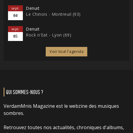
Denuit
sept.
Le Chinois - Montreuil (93)
04
Denuit
sept.
Rock n'Eat - Lyon (69)
05
Voir tout l'agenda
QUI SOMMES-NOUS ?
VerdamMnis Magazine est le webzine des musiques
sombres.
Retrouvez toutes nos actualités, chroniques d'albums,