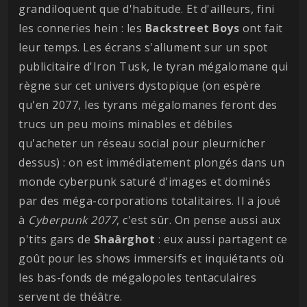
grandiloquent que d'habitude. Et d'ailleurs, fini
les conneries hein : les
Backstreet
Boys
ont fait
leur temps. Les écrans s'allument sur un spot
publicitaire d'Iron Tusk, le tyran mégalomane qui
règne sur cet univers dystopique (on espère
qu'en 2077, les tyrans mégalomanes feront des
trucs un peu moins minables et débiles
qu'acheter un réseau social pour pleurnicher
dessus) : on est immédiatement plongés dans un
monde cyberpunk saturé d'images et dominés
par des méga-corporations totalitaires. Il a joué
à
Cyberpunk 2077
, c'est sûr. On pense aussi aux
p'tits gars de
Shaârghot
: eux aussi partagent ce
goût pour les shows immersifs et inquiétants où
les bas-fonds de mégalopoles tentaculaires
servent de théâtre.