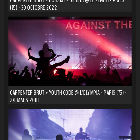
CARPENTER BRUT + HORSKH + SIERRA @ LE ZÉNITH - PARIS
(75) - 30 OCTOBRE 2022
CARPENTER BRUT + YOUTH CODE @ L'OLYMPIA - PARIS (75) -
24 MARS 2018