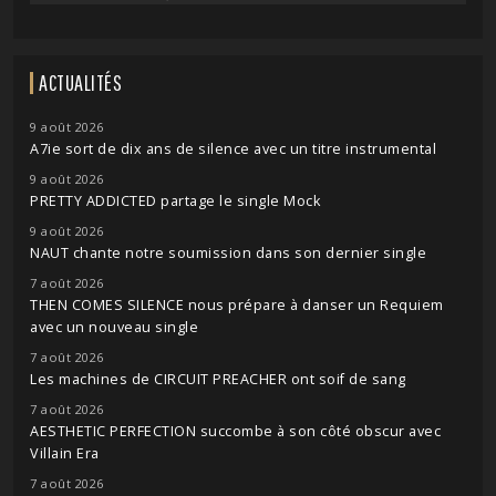
ACTUALITÉS
9 août 2026
A7ie sort de dix ans de silence avec un titre instrumental
9 août 2026
PRETTY ADDICTED partage le single Mock
9 août 2026
NAUT chante notre soumission dans son dernier single
7 août 2026
THEN COMES SILENCE nous prépare à danser un Requiem
avec un nouveau single
7 août 2026
Les machines de CIRCUIT PREACHER ont soif de sang
7 août 2026
AESTHETIC PERFECTION succombe à son côté obscur avec
Villain Era
7 août 2026