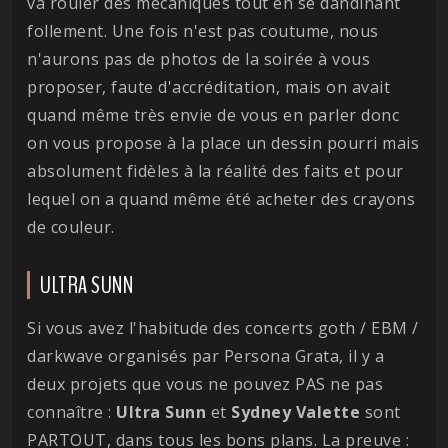
va rouler des mécaniques tout en se dandinant
follement. Une fois n'est pas coutume, nous
n'aurons pas de photos de la soirée à vous
proposer, faute d'accréditation, mais on avait
quand même très envie de vous en parler donc
on vous propose à la place un dessin pourri mais
absolument fidèles à la réalité des faits et pour
lequel on a quand même été acheter des crayons
de couleur.
ULTRA SUNN
Si vous avez l'habitude des concerts goth / EBM /
darkwave organisés par Persona Grata, il y a
deux projets que vous ne pouvez PAS ne pas
connaître :
Ultra
Sunn
et
Sydney
Valette
sont
PARTOUT, dans tous les bons plans. La preuve :