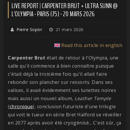
LIVE REPORT | CARPENTER BRUT + ULTRA SUNN @
L'OLYMPIA - PARIS (75) - 20 MARS 2026
Pierre Sopor
21 mars 2026
Read this article in english
Carpenter Brut
était de retour à l'Olympia, une
salle qu'il commence à bien connaître puisque
c'était déjà la troisième fois qu'il allait faire
rebondir son plancher sur ressorts. Dans ses
valises, il avait évidemment ses lunettes noires
mais aussi un nouvel album,
Leather
Temple
(
chronique
), conclusion futuriste d'une trilogie
qui voit le tueur en série Bret Halford se réveiller
en 2077 après avoir été cryogénisé... C'est sûr, ça