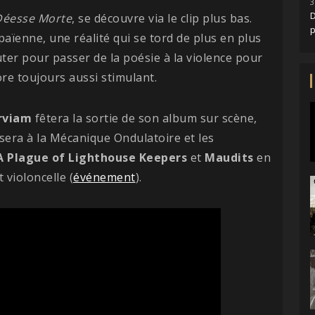
3
D
Déesse
Morte
, se découvre via le clip plus bas.
païenne, une réalité qui se tord de plus en plus
er pour passer de la poésie à la violence pour
re toujours aussi stimulant.
rviam
fêtera la sortie de son album sur scène,
 sera à la Mécanique Ondulatoire et les
A Plague of Lighthouse Keepers
et
Maudits
en
 violoncelle (
événement
).