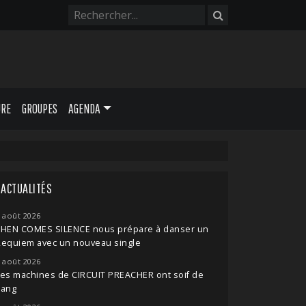
URE
GROUPES
AGENDA
ACTUALITÉS
 août 2026
THEN COMES SILENCE nous prépare à danser un
Requiem avec un nouveau single
 août 2026
es machines de CIRCUIT PREACHER ont soif de
sang