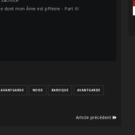
 Sacrifice
ne dont mon Âme est pPleine - Part III
AVANTGARDE
NOISE
BAROQUE
AVANTGARDE
Article précédent