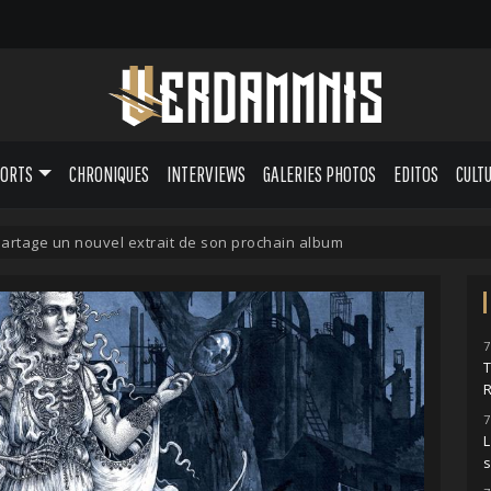
PORTS
CHRONIQUES
INTERVIEWS
GALERIES PHOTOS
EDITOS
CULT
rtage un nouvel extrait de son prochain album
7
7
L