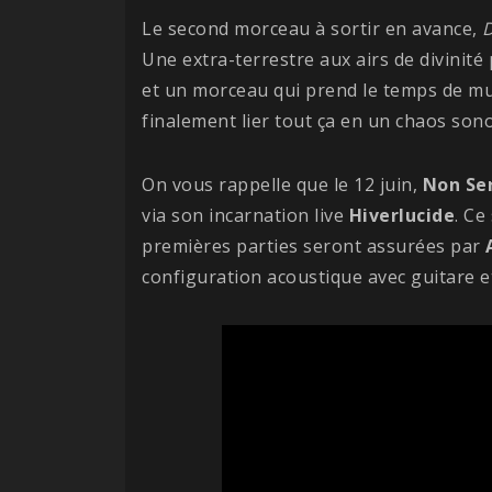
Le second morceau à sortir en avance,
Une extra-terrestre aux airs de divinité 
et un morceau qui prend le temps de mut
finalement lier tout ça en un chaos sono
On vous rappelle que le 12 juin,
Non Se
via son incarnation live
Hiverlucide
. Ce
premières parties seront assurées par
configuration acoustique avec guitare et