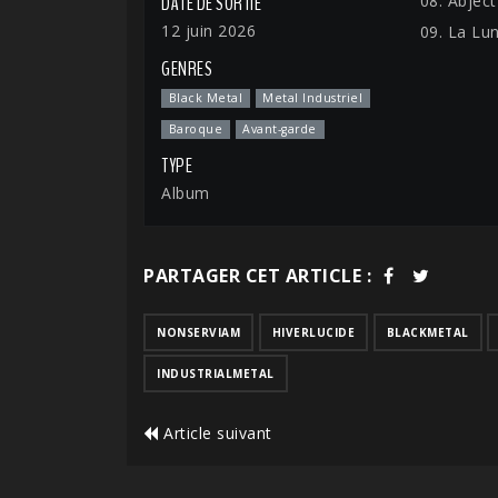
08. Abject
DATE DE SORTIE
12 juin 2026
09. La Lu
GENRES
Black Metal
Metal Industriel
Baroque
Avant-garde
TYPE
Album
PARTAGER CET ARTICLE :
NONSERVIAM
HIVERLUCIDE
BLACKMETAL
INDUSTRIALMETAL
Article suivant