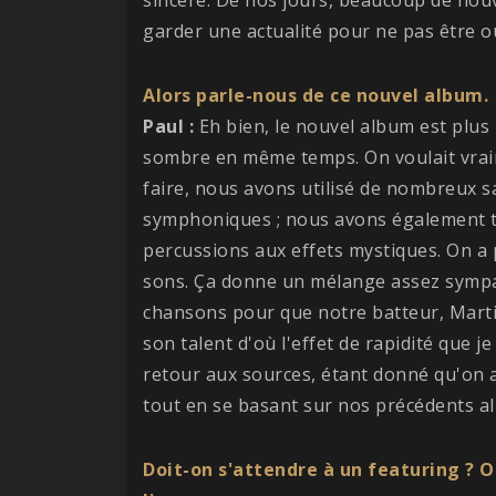
garder une actualité pour ne pas être ou
Alors parle-nous de ce nouvel album.
Paul :
Eh bien, le nouvel album est plus 
sombre en même temps. On voulait vraim
faire, nous avons utilisé de nombreux sa
symphoniques ; nous avons également tra
percussions aux effets mystiques. On 
sons. Ça donne un mélange assez sympat
chansons pour que notre batteur, Martin
son talent d'où l'effet de rapidité que j
retour aux sources, étant donné qu'on a
tout en se basant sur nos précédents al
Doit-on s'attendre à un featuring ? O