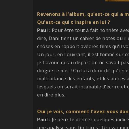
Revenons à l'album, qu'est-ce qui a mo
Qu'est-ce qui t'inspire en lui ?
Paul :
Pour être tout à fait honnête avec
dire, Dani tient un cahier de notes où il é
choses en rapport avec les films qu'il voit
Un jour, en l'ouvrant, il est tombé sur ce
je t'avoue qu'au départ on ne savait pas 
dingue ce mec ! On lui a donc dit qu'on ét
maltraitance des enfants, et les autres 
lesquels on serait incapable d'écrire e
en dire plus.
Oui je vois, comment l'avez-vous donc
Paul :
Je peux te donner quelques indic
une analyse sans fin [rires]. Grosso modo,