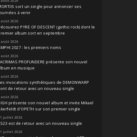
 août 2026
ORTIIS sort un single pour annoncer ses
ournées à venir
 août 2026
écouvrez PYRE OF DESCENT (gothic rock) dont le
premier album sort en septembre
 août 2026
MPHI 2027 : les premiers noms
 août 2026
LACRIMAS PROFUNDERE présente son nouvel
album en musique
 août 2026
Les invocations synthétiques de DEMONWARP
ont de retour avec un nouveau single
 août 2026
IGH présente son nouvel album et invite Mikael
kerfeldt d'OPETH sur son premier single
1 juillet 2026
S23 est de retour avec un nouveau single
1 juillet 2026