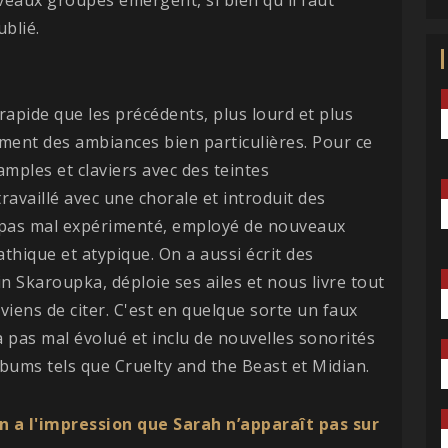
blié.
rapide que les précédents, plus lourd et plus
ent des ambiances bien particulières. Pour ce
mples et claviers avec des teintes
vaillé avec une chorale et introduit des
a pas mal expérimenté, employé de nouveaux
hique et atypique. On a aussi écrit des
 Skaroupka, déploie ses ailes et nous livre tout
e viens de citer. C'est en quelque sorte un faux
 pas mal évolué et inclu de nouvelles sonorités
bums tels que Cruelty and the Beast et Midian.
n a l'impression que Sarah n’apparaît pas sur