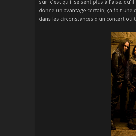
sûr, c'est qu'il se sent plus à l'aise, qu
donne un avantage certain, ça fait une d
dans les circonstances d'un concert où t