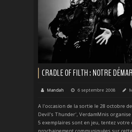
CRADLE OF FILTH : NOTRE DÉMA
Mandah
6 septembre 2008
M
A l'occasion de la sortie le 28 octobre 
Devil's Thunder', VerdamMnis organise 
5 exemplaires sont en jeu, tentez votre
prochainement communiquées sur cette p