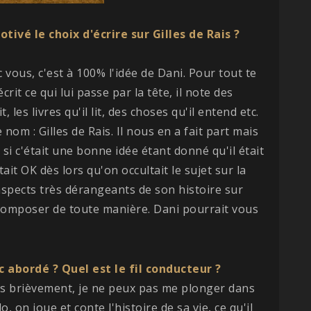
tivé le choix d'écrire sur Gilles de Rais ?
 vous, c'est à 100% l'idée de Dani. Pour tout te
crit ce qui lui passe par la tête, il note des
, les livres qu'il lit, des choses qu'il entend etc.
 nom : Gilles de Rais. Il nous en a fait part mais
si c'était une bonne idée étant donné qu'il était
ait OK dès lors qu'on occultait le sujet sur la
aspects très dérangeants de son histoire sur
t composer de toute manière. Dani pourrait vous
 abordé ? Quel est le fil conducteur ?
es brièvement, je ne peux pas me plonger dans
 on joue et conte l'histoire de sa vie, ce qu'il