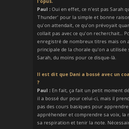
l'opus.
Paul :
Oui en effet, ce n'est pas Sarah q
Thunder' pour la simple et bonne raison
qu'on attendait, ce qu'on prévoyait qua
collait pas avec ce qu'on recherchait... P
enregistré de nombreux titres mais on 
principale de la chorale qu'on a utilisé
Sarah, du moins pour ce disque-là.
Il est dit que Dani a bossé avec un co
?
Paul :
En fait, ça fait un petit moment d
il a bossé dur pour celui-ci, mais il pr
pas des cours basiques pour apprendre
appréhender et comprendre sa voix, la r
sa respiration et tenir la note. Nécessaire