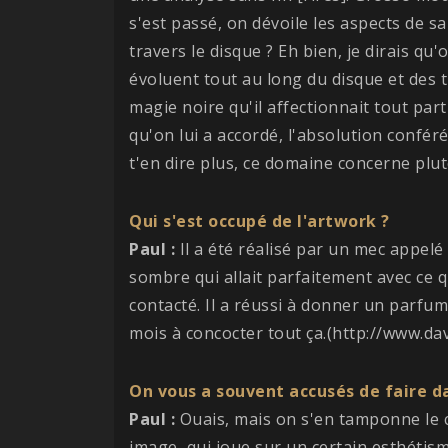
s'est passé, on dévoile les aspects de 
travers le disque ? Eh bien, je dirais q
évoluent tout au long du disque et des ti
magie noire qu'il affectionnait tout par
qu'on lui a accordé, l'absolution conférée
t'en dire plus, ce domaine concerne plut
Qui s'est occupé de l'artwork ?
Paul :
Il a été réalisé par un mec appelé
sombre qui allait parfaitement avec ce qu
contacté. Il a réussi à donner un parfu
mois à concocter tout ça.(http://www.da
On vous a souvent accusés de faire dan
Paul :
Ouais, mais on s'en tamponne le c
image, qui joue sur un certain esthétism