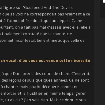
ui figure sur 'Godspeed And The Devil's
 que sa voix ne correspondait pas vraiment à ce
nt à l'atmosphère du disque au départ. Ça ne
ourtant, on a fait pas mal d'essais avec elle, elle a
a finalement constaté que la chanteuse
e sonnait incontestablement mieux que celle de
ach vocal, d'où vous est venue cette nécessité
éjà que Dani prend des cours de chant. C'est vrai,
end des leçons depuis quelques années. Ce ne sont
 à chanter mais plutôt découvrir comment
enforcer et la fluidifier en même temps, gérer
, tu as dit ? J'en sais rien. Mais ce dont je suis