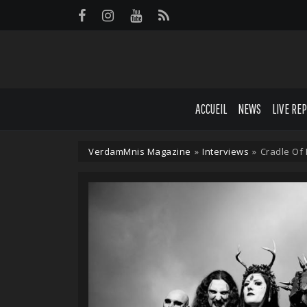
Panneau de gestion des cookies
ACCUEIL
NEWS
LIVE RE
VerdamMnis Magazine
»
Interviews
»
Cradle Of 