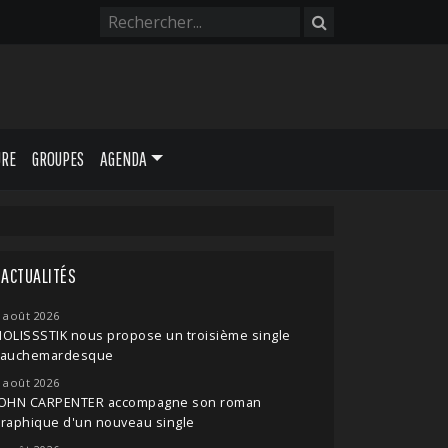
URE
GROUPES
AGENDA
ACTUALITÉS
 août 2026
OLISSSTIK nous propose un troisième single
cauchemardesque
 août 2026
JOHN CARPENTER accompagne son roman
raphique d'un nouveau single