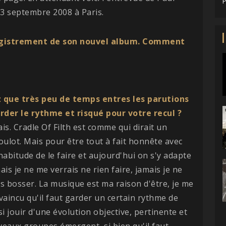
P
le 3 septembre 2008 à Paris.
nregistrement de son nouvel album. Comment
z que très peu de temps entres les parutions
rder le rythme et risqué pour votre recul ?
is. Cradle Of Filth est comme qui dirait un
oulot. Mais pour être tout à fait honnête avec
habitude de le faire et aujourd'hui on s'y adapte
ais je ne me verrais ne rien faire, jamais je ne
s bosser. La musique est ma raison d'être, je me
nvaincu qu'il faut garder un certain rythme de
si jouir d'une évolution objective, pertinente et
eaux groupes émergent, si bien qu'il faut