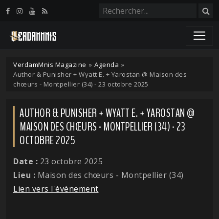
Panneau de gestion des cookies
VerdamMnis Magazine
»
Agenda
»
Author & Punisher + Wyatt E. + Yarostan @ Maison des
chœurs - Montpellier (34) - 23 octobre 2025
AUTHOR & PUNISHER + WYATT E. + YAROSTAN @
MAISON DES CHŒURS - MONTPELLIER (34) - 23
OCTOBRE 2025
Date :
23 octobre 2025
Lieu :
Maison des chœurs - Montpellier (34)
Lien vers l'évènement