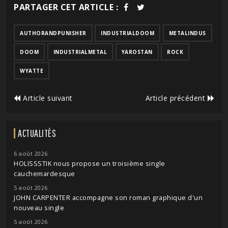
PARTAGER CET ARTICLE :
AUTHORANDPUNISHER
INDUSTRIALDOOM
METALINDUS
DOOM
INDUSTRIALMETAL
YAROSTAN
ROCK
WYATTE
Article suivant
Article précédent
ACTUALITÉS
6 août 2026
HOLISSSTIK nous propose un troisième single
cauchemardesque
5 août 2026
JOHN CARPENTER accompagne son roman graphique d'un
nouveau single
5 août 2026