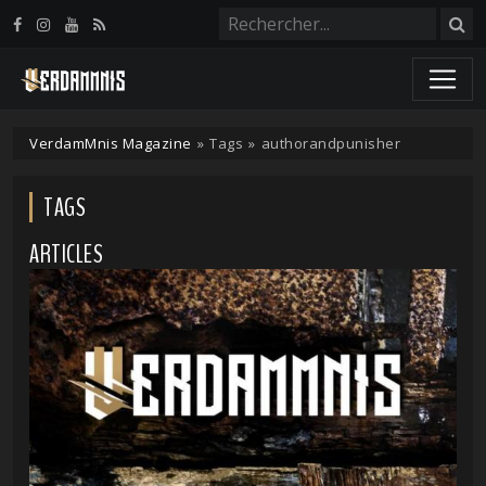
Panneau de gestion des cookies
VerdamMnis Magazine
»
Tags
»
authorandpunisher
TAGS
ARTICLES