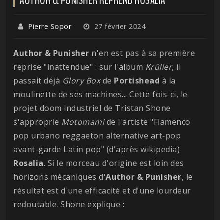
Pierre Sopor
27 février 2024
Author & Punisher
n'en est pas à sa première
reprise "inattendue" : sur l'album
Krüller
, il
passait déjà
Glory Box
de
Portishead
à la
moulinette de ses machines... Cette fois-ci, le
projet doom industriel de Tristan Shone
s'approprie
Motomami
de l'artiste "Flamenco
pop urbano reggaeton alternative art-pop
avant-garde Latin pop" (d'après wikipedia)
Rosalia
. Si le morceau d'origine est loin des
horizons mécaniques d'
Author & Punisher
, le
résultat est d'une efficacité et d'une lourdeur
redoutable. Shone explique :