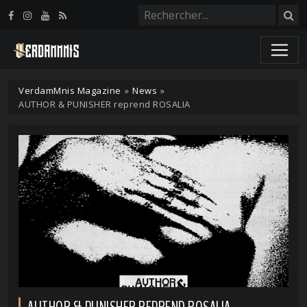
Panneau de gestion des cookies
VerdamMnis Magazine
»
News
»
AUTHOR & PUNISHER reprend ROSALIA
AUTHOR & PUNISHER REPREND ROSALIA