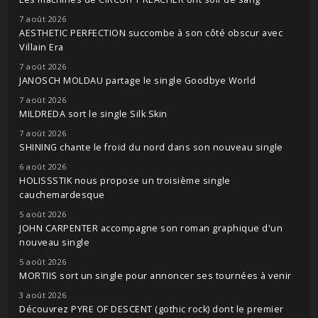
7 août 2026
AESTHETIC PERFECTION succombe à son côté obscur avec
Villain Era
7 août 2026
JANOSCH MOLDAU partage le single Goodbye World
7 août 2026
MILDREDA sort le single Silk Skin
7 août 2026
SHINING chante le froid du nord dans son nouveau single
6 août 2026
HOLISSSTIK nous propose un troisième single
cauchemardesque
5 août 2026
JOHN CARPENTER accompagne son roman graphique d'un
nouveau single
5 août 2026
MORTIIS sort un single pour annoncer ses tournées à venir
3 août 2026
Découvrez PYRE OF DESCENT (gothic rock) dont le premier