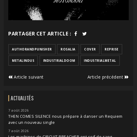
PARTAGER CET ARTICLE :
AUTHORANDPUNISHER
ROSALIA
COVER
REPRISE
METALINDUS
INDUSTRIALDOOM
INDUSTRIALMETAL
Article suivant
Article précédent
ACTUALITÉS
7 août 2026
THEN COMES SILENCE nous prépare à danser un Requiem
avec un nouveau single
7 août 2026
Les machines de CIRCUIT PREACHER ont soif de sang