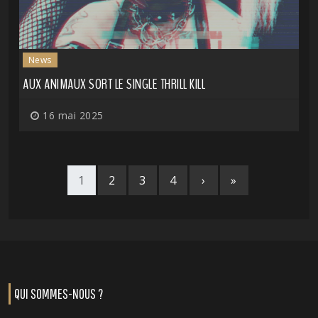
News
AUX ANIMAUX SORT LE SINGLE THRILL KILL
16 mai 2025
1
2
3
4
›
»
QUI SOMMES-NOUS ?