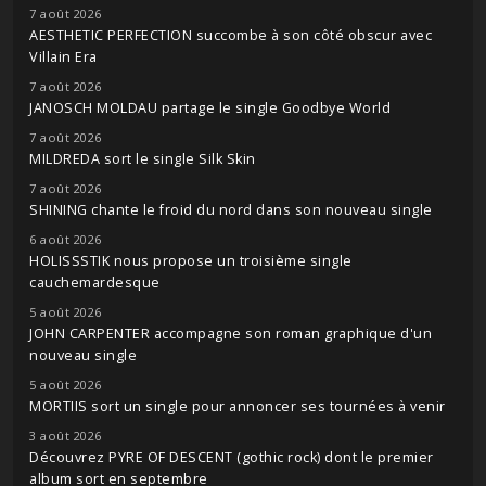
7 août 2026
AESTHETIC PERFECTION succombe à son côté obscur avec
Villain Era
7 août 2026
JANOSCH MOLDAU partage le single Goodbye World
7 août 2026
MILDREDA sort le single Silk Skin
7 août 2026
SHINING chante le froid du nord dans son nouveau single
6 août 2026
HOLISSSTIK nous propose un troisième single
cauchemardesque
5 août 2026
JOHN CARPENTER accompagne son roman graphique d'un
nouveau single
5 août 2026
MORTIIS sort un single pour annoncer ses tournées à venir
3 août 2026
Découvrez PYRE OF DESCENT (gothic rock) dont le premier
album sort en septembre