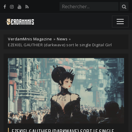
Panneau de gestion des cookies
VerdamMnis Magazine
»
News
»
EZEKIEL GAUTHIER (darkwave) sort le single Digital Girl
EZEKIEL GAUTHIER (DARKWAVE) SORT LE SINGLE