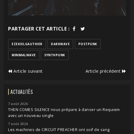
PARTAGER CET ARTICLE :
EZEKIELGAUTHIER
DARKWAVE
POSTPUNK
MINIMALWAVE
SYNTHPUNK
Article suivant
Article précédent
ACTUALITÉS
7 août 2026
THEN COMES SILENCE nous prépare à danser un Requiem
avec un nouveau single
7 août 2026
Les machines de CIRCUIT PREACHER ont soif de sang