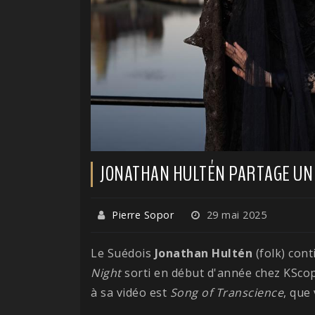
JONATHAN HULTÉN PARTAGE UN 
Pierre Sopor
29 mai 2025
Le Suédois
Jonathan Hultén
(folk) cont
Night
sorti en début d'année chez KScop
à sa vidéo est
Song of Transcience
, que