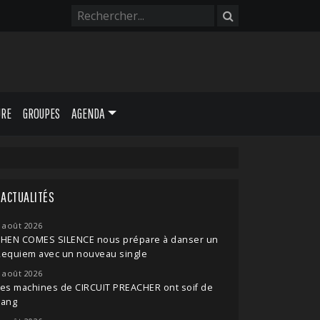
URE
GROUPES
AGENDA
ACTUALITÉS
 août 2026
THEN COMES SILENCE nous prépare à danser un
Requiem avec un nouveau single
 août 2026
es machines de CIRCUIT PREACHER ont soif de
sang