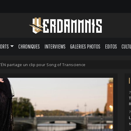
PORTS
CHRONIQUES
INTERVIEWS
GALERIES PHOTOS
EDITOS
CULT
N partage un clip pour Song of Transcience
7
7
L