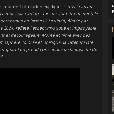
3
D
siteur de Tribulation explique : "
sous la forme
, ce morceau explore une question fondamentale
u serez-vous en larmes ? La vidéo, filmée par
 2024, reflète l'aspect mystique et impitoyable
lant et décourageant. Monté et filmé avec des
mosphère colorée et onirique, la vidéo insiste
nt quand on prend conscience de la fugacité de
é
".