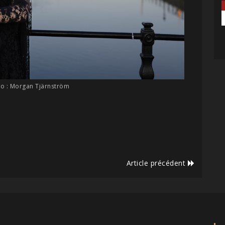
to : Morgan Tjärnström
Article précédent