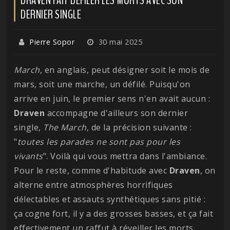
DERNIER SINGLE
Pierre Sopor
30 mai 2025
March
, en anglais, peut désigner soit le mois de
mars, soit une marche, un défilé. Puisqu'on
arrive en juin, le premier sens n'en avait aucun :
Draven
accompagne d'ailleurs son dernier
single,
The March
, de la précision suivante :
"
toutes les parades ne sont pas pour les
vivants
". Voilà qui vous mettra dans l'ambiance.
Pour le reste, comme d'habitude avec
Draven
, on
alterne entre atmosphères horrifiques
délectables et assauts synthétiques sans pitié :
ça cogne fort, il y a des grosses basses, et ça fait
effectivement un raffut à réveiller les morts.