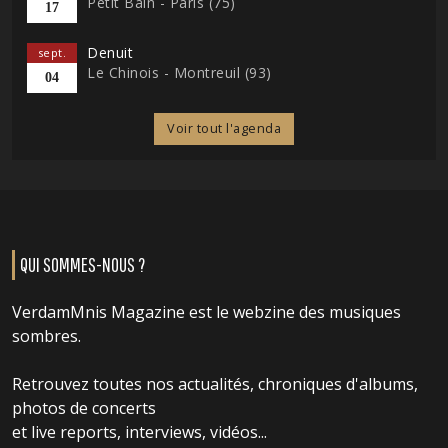
Petit Bain - Paris (75)
17
Denuit
sept.
Le Chinois - Montreuil (93)
04
Voir tout l'agenda
QUI SOMMES-NOUS ?
VerdamMnis Magazine est le webzine des musiques
sombres.
Retrouvez toutes nos actualités, chroniques d'albums,
photos de concerts
et live reports, interviews, vidéos...