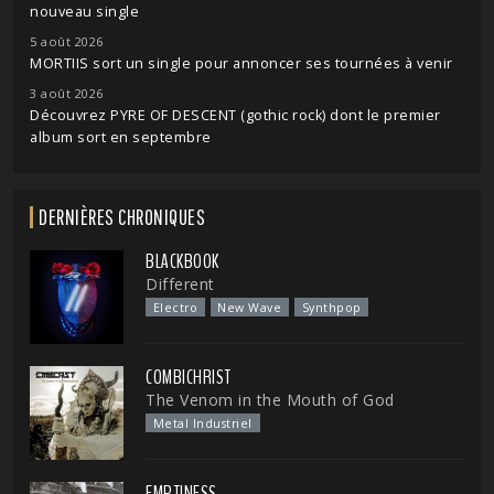
nouveau single
5 août 2026
MORTIIS sort un single pour annoncer ses tournées à venir
3 août 2026
Découvrez PYRE OF DESCENT (gothic rock) dont le premier
album sort en septembre
DERNIÈRES CHRONIQUES
BLACKBOOK
Different
Electro
New Wave
Synthpop
COMBICHRIST
The Venom in the Mouth of God
Metal Industriel
EMPTINESS