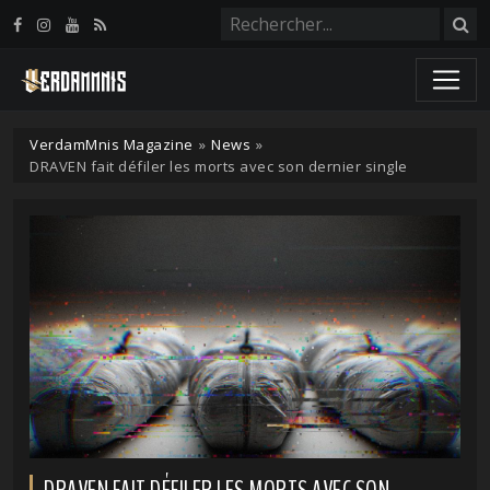
Panneau de gestion des cookies
VerdamMnis Magazine
»
News
»
DRAVEN fait défiler les morts avec son dernier single
DRAVEN FAIT DÉFILER LES MORTS AVEC SON