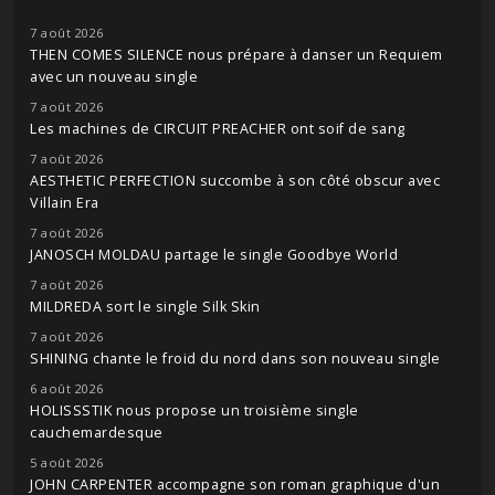
7 août 2026
THEN COMES SILENCE nous prépare à danser un Requiem
avec un nouveau single
7 août 2026
Les machines de CIRCUIT PREACHER ont soif de sang
7 août 2026
AESTHETIC PERFECTION succombe à son côté obscur avec
Villain Era
7 août 2026
JANOSCH MOLDAU partage le single Goodbye World
7 août 2026
MILDREDA sort le single Silk Skin
7 août 2026
SHINING chante le froid du nord dans son nouveau single
6 août 2026
HOLISSSTIK nous propose un troisième single
cauchemardesque
5 août 2026
JOHN CARPENTER accompagne son roman graphique d'un