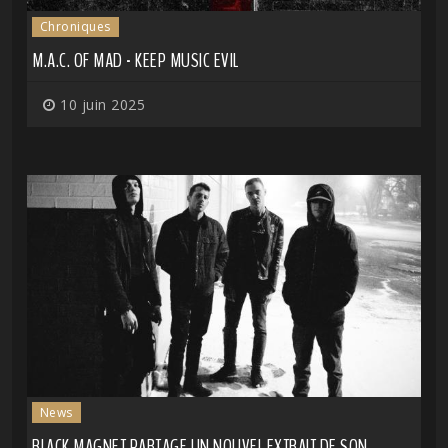
Chroniques
M.A.C. OF MAD - KEEP MUSIC EVIL
10 juin 2025
News
BLACK MAGNET PARTAGE UN NOUVEL EXTRAIT DE SON