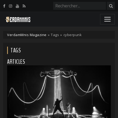
Panneau de gestion des cookies
VerdamMnis Magazine
»
Tags
»
cyberpunk
TAGS
ARTICLES