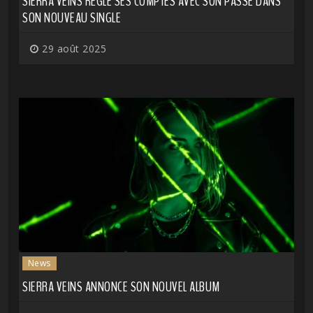
SIERRA VEINS RÈGLE SES COMPTES AVEC SON PASSÉ DANS
SON NOUVEAU SINGLE
29 août 2025
News
SIERRA VEINS ANNONCE SON NOUVEL ALBUM