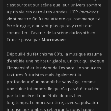
c'est surtout sur scène que leur univers sombre
a pris vie ces dernières années. L'EP
Imminent
vient mettre fin à une attente qui commençait à
être longue, d'autant plus qu'on y croit dur
comme fer : l'avenir de la scène darksynth en
France passe par
Macrowave
.
Dépouillé du fétichisme 80's, la musique assume
d'emblée une noirceur glacée, un truc qui évoque
l'immensité et le néant de l'espace. Le son a des
textures futuristes mais également la
profondeur d'un monolithe sans âge, comme
une ruine intemporelle qui n'a pas été touchée
par la lumière d'une étoile depuis bien
longtemps. Le morceau-titre, avec sa pulsation
intense aux ombres cyberpunk, nous happe.