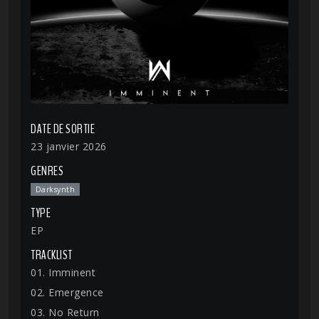
DATE DE SORTIE
23 janvier 2026
GENRES
Darksynth
TYPE
EP
TRACKLIST
01. Imminent
02. Emergence
03. No Return