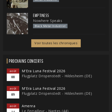
EMPTINESS
Nowhere Speaks
Black Metal Industriel
Voir toutes les chroniques
PROCHAINS CONCERTS
M'Era Luna Festival 2026
août
Flugplatz Drispenstedt - Hildesheim (DE)
08
M'Era Luna Festival 2026
août
Flugplatz Drispenstedt - Hildesheim (DE)
09
Amenra
août
Le Ferrailleur - Nantes (44)