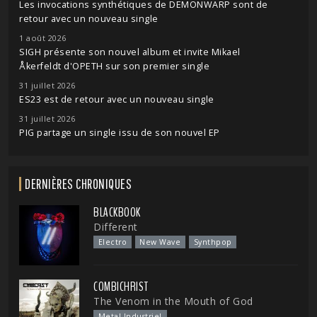
Les invocations synthétiques de DEMONWARP sont de
retour avec un nouveau single
1 août 2026
SIGH présente son nouvel album et invite Mikael
Åkerfeldt d'OPETH sur son premier single
31 juillet 2026
ES23 est de retour avec un nouveau single
31 juillet 2026
PIG partage un single issu de son nouvel EP
DERNIÈRES CHRONIQUES
BLACKBOOK
Different
Electro
New Wave
Synthpop
COMBICHRIST
The Venom in the Mouth of God
Metal Industriel