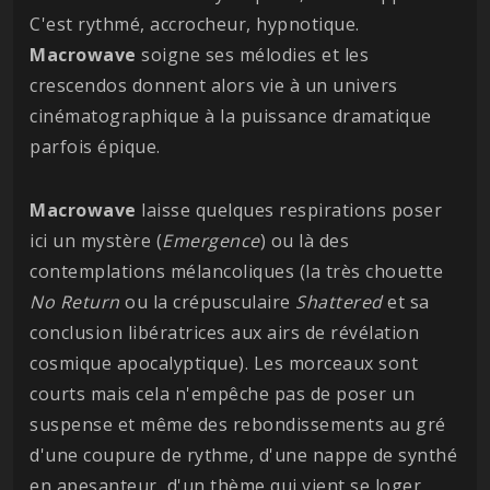
C'est rythmé, accrocheur, hypnotique.
Macrowave
soigne ses mélodies et les
crescendos donnent alors vie à un univers
cinématographique à la puissance dramatique
parfois épique.
Macrowave
laisse quelques respirations poser
ici un mystère (
Emergence
) ou là des
contemplations mélancoliques (la très chouette
No Return
ou la crépusculaire
Shattered
et sa
conclusion libératrices aux airs de révélation
cosmique apocalyptique). Les morceaux sont
courts mais cela n'empêche pas de poser un
suspense et même des rebondissements au gré
d'une coupure de rythme, d'une nappe de synthé
en apesanteur, d'un thème qui vient se loger