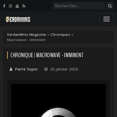
Panneau de gestion des cookies
VerdamMnis Magazine
»
Chroniques
»
Macrowave - Imminent
CHRONIQUE | MACROWAVE - IMMINENT
Pierre Sopor
20 janvier 2026